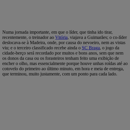
Numa jornada importante, em que o líder, que tinha ido tirar,
recentemente, o treinador ao
Vitória
, viajava a Guimarães; o co-líder
deslocava-se à Madeira, onde, por causa do nevoeiro, nem as vistas
viu; e o terceiro classificado recebe ainda o
SC Braga
, o jogo da
cidade-berço será recordado por muitos e bons anos, sem que nem
os donos da casa ou os forasteiros tenham feito uma exibição de
encher o olho, mas essencialmente porque houve unhas roídas até ao
cotovelo do primeiro ao último minuto, em hora e meia de entrega,
que terminou, muito justamente, com um ponto para cada lado.