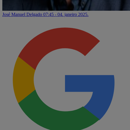
José Manuel Delgado
07:45 - 04. janeiro 2025.