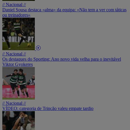
// Nacional //
Daniel Sousa destaca «alma» da equipa: «Não tem a ver com táticas
ou treinadores»
// Nacional //
Os destaques do Sporting: Ano novo vida velha para o inevitável
Viktor Gyokeres
// Nacional //
VÍDEO: categoria de Trincão valeu empate tardio