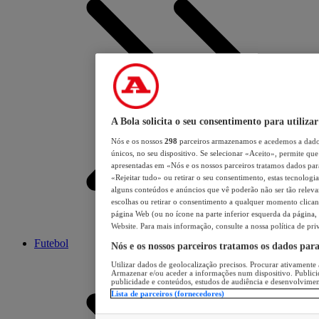
A Bola solicita o seu consentimento para utilizar
Nós e os nossos
298
parceiros armazenamos e acedemos a dados
únicos, no seu dispositivo. Se selecionar «Aceito», permite que 
apresentadas em «Nós e os nossos parceiros tratamos dados para 
«Rejeitar tudo» ou retirar o seu consentimento, estas tecnologia
alguns conteúdos e anúncios que vê poderão não ser tão relevant
escolhas ou retirar o consentimento a qualquer momento clicand
página Web (ou no ícone na parte inferior esquerda da página, s
Website. Para mais informação, consulte a nossa política de pri
Futebol
Nós e os nossos parceiros tratamos os dados par
Utilizar dados de geolocalização precisos. Procurar ativamente a
Armazenar e/ou aceder a informações num dispositivo. Publici
publicidade e conteúdos, estudos de audiência e desenvolvimen
Lista de parceiros (fornecedores)