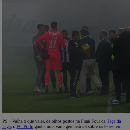
PS – Valha o que valer, de olhos postos na Final Four da
Taça da
Liga
, o
FC Porto
ganha uma vantagem teórica sobre os leões, em