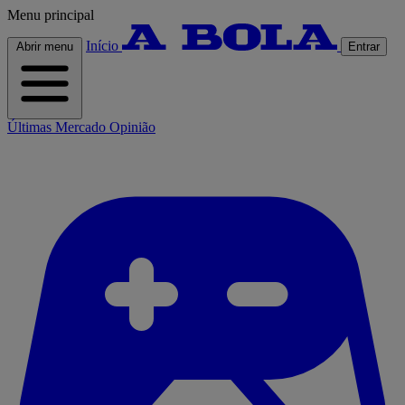
Menu principal
Início
Abrir menu
Entrar
Últimas
Mercado
Opinião