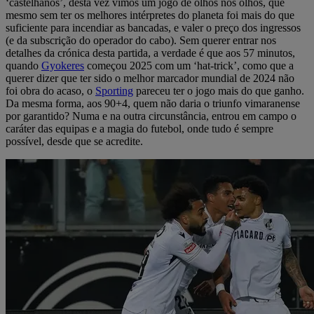
‘castelhanos’, desta vez vimos um jogo de olhos nos olhos, que
mesmo sem ter os melhores intérpretes do planeta foi mais do que
suficiente para incendiar as bancadas, e valer o preço dos ingressos
(e da subscrição do operador do cabo). Sem querer entrar nos
detalhes da crónica desta partida, a verdade é que aos 57 minutos,
quando
Gyokeres
começou 2025 com um ‘hat-trick’, como que a
querer dizer que ter sido o melhor marcador mundial de 2024 não
foi obra do acaso, o
Sporting
pareceu ter o jogo mais do que ganho.
Da mesma forma, aos 90+4, quem não daria o triunfo vimaranense
por garantido? Numa e na outra circunstância, entrou em campo o
caráter das equipas e a magia do futebol, onde tudo é sempre
possível, desde que se acredite.