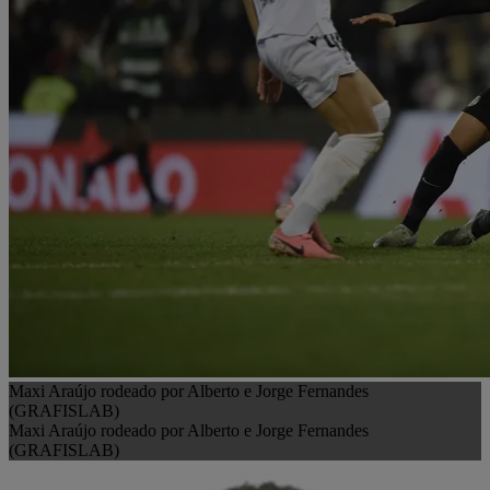
Maxi Araújo rodeado por Alberto e Jorge Fernandes
(GRAFISLAB)
Maxi Araújo rodeado por Alberto e Jorge Fernandes
(GRAFISLAB)