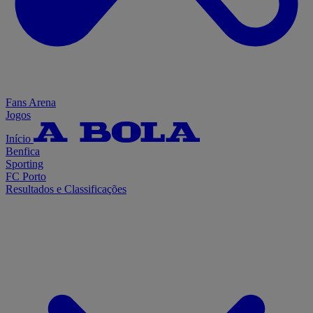
Fans Arena
Jogos
Início
Benfica
Sporting
FC Porto
Resultados e Classificações