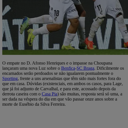
O empate no D. Afonso Henriques e o impasse na Choupana
lançaram uma nova Luz sobre o
Benfica
-
SC Braga
. Dificilmente os
encarnados serão perdoados se não igualarem pontualmente o
Sporting
, frente a uns arsenalistas que têm sido mais fortes fora do
que em casa. Dúvidas (existenciais, em ambos os casos, para Lage,
que já foi adjunto de Carvalhal, e para este, acossado depois da
derrota caseira com o
Casa Pia
) são muitas, resposta será só uma, a
ser dada na véspera do dia em que vão passar onze anos sobre a
morte de Eusébio da Silva Ferreira.