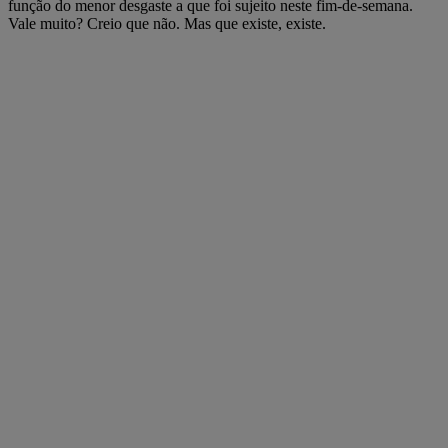
função do menor desgaste a que foi sujeito neste fim-de-semana.
Vale muito? Creio que não. Mas que existe, existe.