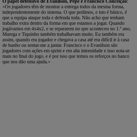
O papel defensivo de Evanilson, Pepê e Francisco Conceição
:
«Os jogadores têm de mostrar a entrega todos da mesma forma,
independentemente do sistema. O que pedimos, e isto é básico, é
que a equipa ataque toda e defenda toda. Não acho que tenham
trabalho extra dentro da forma em que estamos a jogar. Quando
jogávamos em 4x4x2, e se repararem no que aconteceu no 1.º ano,
Marega e Tiquinho também trabalhavam muito. Eu também era
assim, quando era jogador e chegava a casa até era difícil ir à casa
de banho ou sentar-me a jantar. Francisco e o Evanilson são
jogadores com ações em sprint e em alta intensidade e isso nota-se
mais no final do jogo, e é por isso que temos os reforços no banco
que nos dão uma ajuda.»