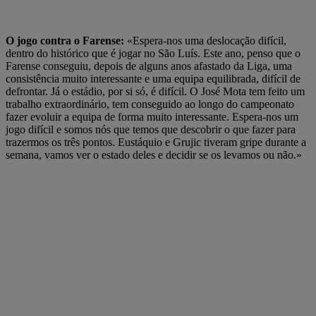
O jogo contra o Farense:
«Espera-nos uma deslocação difícil,
dentro do histórico que é jogar no São Luís. Este ano, penso que o
Farense conseguiu, depois de alguns anos afastado da Liga, uma
consistência muito interessante e uma equipa equilibrada, difícil de
defrontar. Já o estádio, por si só, é difícil. O José Mota tem feito um
trabalho extraordinário, tem conseguido ao longo do campeonato
fazer evoluir a equipa de forma muito interessante. Espera-nos um
jogo difícil e somos nós que temos que descobrir o que fazer para
trazermos os três pontos. Eustáquio e Grujic tiveram gripe durante a
semana, vamos ver o estado deles e decidir se os levamos ou não.»