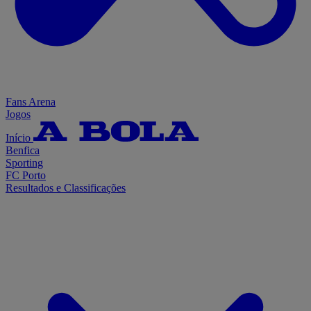
Fans Arena
Jogos
Início
Benfica
Sporting
FC Porto
Resultados e Classificações