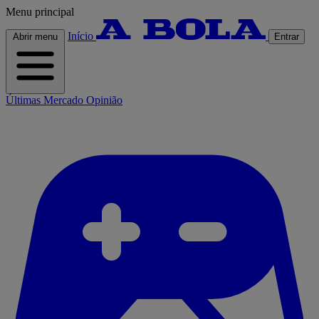
Menu principal
Início
Abrir menu
Entrar
Últimas
Mercado
Opinião