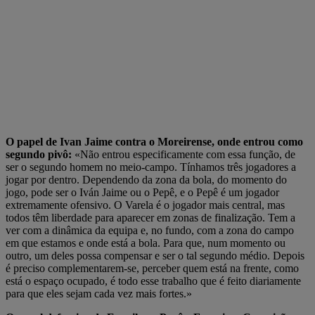
O papel de Ivan Jaime contra o Moreirense, onde entrou como
segundo pivô:
«Não entrou especificamente com essa função, de
ser o segundo homem no meio-campo. Tínhamos três jogadores a
jogar por dentro. Dependendo da zona da bola, do momento do
jogo, pode ser o Iván Jaime ou o Pepê, e o Pepê é um jogador
extremamente ofensivo. O Varela é o jogador mais central, mas
todos têm liberdade para aparecer em zonas de finalização. Tem a
ver com a dinâmica da equipa e, no fundo, com a zona do campo
em que estamos e onde está a bola. Para que, num momento ou
outro, um deles possa compensar e ser o tal segundo médio. Depois
é preciso complementarem-se, perceber quem está na frente, como
está o espaço ocupado, é todo esse trabalho que é feito diariamente
para que eles sejam cada vez mais fortes.»