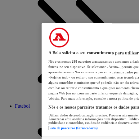
A Bola solicita o seu consentimento para utilizar
Nós e os nossos
298
parceiros armazenamos e acedemos a dados
únicos, no seu dispositivo. Se selecionar «Aceito», permite que 
apresentadas em «Nós e os nossos parceiros tratamos dados para 
«Rejeitar tudo» ou retirar o seu consentimento, estas tecnologia
alguns conteúdos e anúncios que vê poderão não ser tão relevant
escolhas ou retirar o consentimento a qualquer momento clicand
página Web (ou no ícone na parte inferior esquerda da página, s
Website. Para mais informação, consulte a nossa política de pri
Futebol
Nós e os nossos parceiros tratamos os dados par
Utilizar dados de geolocalização precisos. Procurar ativamente a
Armazenar e/ou aceder a informações num dispositivo. Publici
publicidade e conteúdos, estudos de audiência e desenvolvimen
Lista de parceiros (fornecedores)