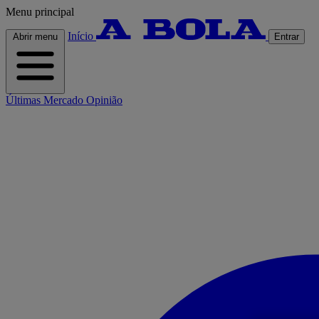
Menu principal
Início
Abrir menu
Entrar
Últimas
Mercado
Opinião