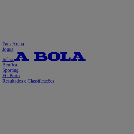
Fans Arena
Jogos
Início
Benfica
Sporting
FC Porto
Resultados e Classificações