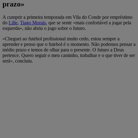
prazo»
A cumprir a primeira temporada em Vila do Conde por empréstimo
do
Lille
,
Tiago Morais
, que se sente «mais confortável a jogar pela
esquerda», não abriu o jogo sobre o futuro.
«Cheguei ao futebol profissional muito cedo, estou sempre a
aprender e penso que o futebol é o momento. Não podemos pensar a
médio prazo e temos de olhar para o presente. O futuro a Deus
pertence. Quero seguir o meu caminho, trabalhar e o que tiver de ser
será», concluiu.