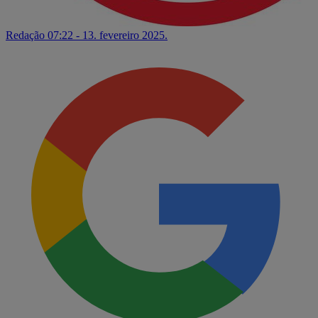
Redação
07:22 - 13. fevereiro 2025.