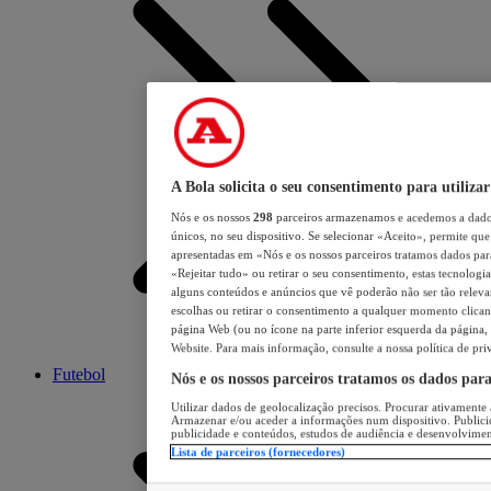
A Bola solicita o seu consentimento para utilizar
Nós e os nossos
298
parceiros armazenamos e acedemos a dados
únicos, no seu dispositivo. Se selecionar «Aceito», permite que 
apresentadas em «Nós e os nossos parceiros tratamos dados para 
«Rejeitar tudo» ou retirar o seu consentimento, estas tecnologia
alguns conteúdos e anúncios que vê poderão não ser tão relevant
escolhas ou retirar o consentimento a qualquer momento clicand
página Web (ou no ícone na parte inferior esquerda da página, s
Website. Para mais informação, consulte a nossa política de pri
Futebol
Nós e os nossos parceiros tratamos os dados par
Utilizar dados de geolocalização precisos. Procurar ativamente a
Armazenar e/ou aceder a informações num dispositivo. Publici
publicidade e conteúdos, estudos de audiência e desenvolvimen
Lista de parceiros (fornecedores)