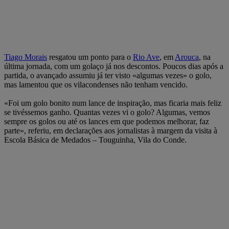
Tiago Morais
resgatou um ponto para o
Rio Ave
, em
Arouca
, na
última jornada, com um golaço já nos descontos. Poucos dias após a
partida, o avançado assumiu já ter visto «algumas vezes» o golo,
mas lamentou que os vilacondenses não tenham vencido.
«Foi um golo bonito num lance de inspiração, mas ficaria mais feliz
se tivéssemos ganho. Quantas vezes vi o golo? Algumas, vemos
sempre os golos ou até os lances em que podemos melhorar, faz
parte», referiu, em declarações aos jornalistas à margem da visita à
Escola Básica de Medados – Touguinha, Vila do Conde.