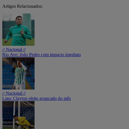
Artigos Relacionados:
// Nacional //
Rio Ave: João Pedro com impacto imediato
// Nacional //
Liga: Clayton eleito avançado do mês