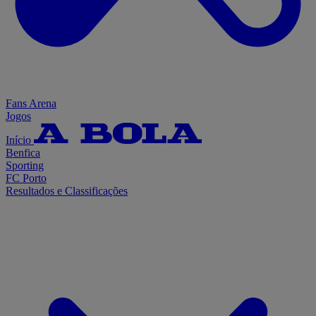
Fans Arena
Jogos
Início
Benfica
Sporting
FC Porto
Resultados e Classificações