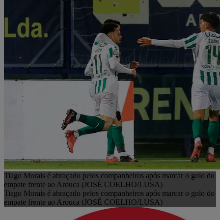
Tiago Morais é abraçado pelos companheiros após marcar o golo do
empate frente ao Arouca (JOSÉ COELHO/LUSA)
Tiago Morais é abraçado pelos companheiros após marcar o golo do
empate frente ao Arouca (JOSÉ COELHO/LUSA)