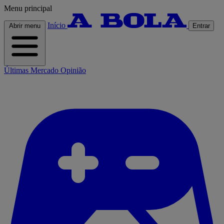
Menu principal
Início
Abrir menu
Entrar
Últimas
Mercado
Opinião