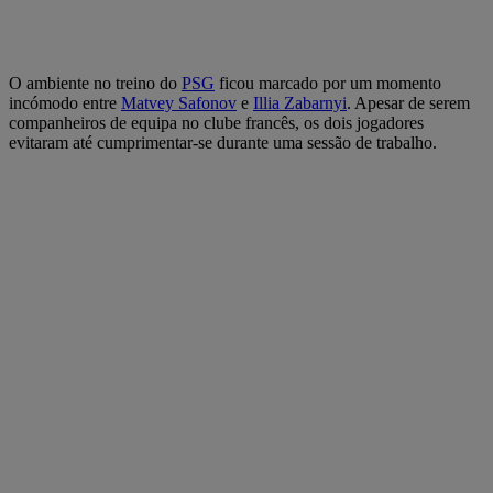
O ambiente no treino do
PSG
ficou marcado por um momento
incómodo entre
Matvey Safonov
e
Illia Zabarnyi
. Apesar de serem
companheiros de equipa no clube francês, os dois jogadores
evitaram até cumprimentar-se durante uma sessão de trabalho.