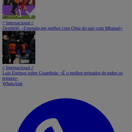
// Internacional //
Dembélé: «Entendo-me melhor com Olise do que com Mbappé»
// Internacional //
Luis Enrique sobre Guardiola: «É o melhor treinador de todos os
tempos»
WhatsApp