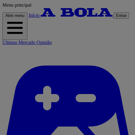
Menu principal
Início
Abrir menu
Entrar
Últimas
Mercado
Opinião