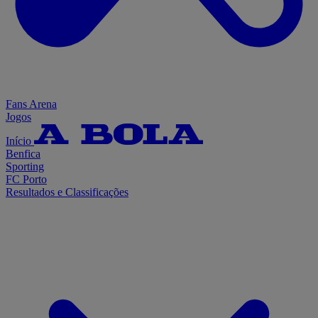
Fans Arena
Jogos
Início
Benfica
Sporting
FC Porto
Resultados e Classificações