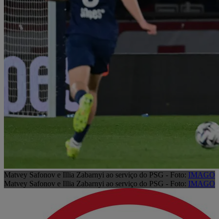
Matvey Safonov e Illia Zabarnyi ao serviço do PSG - Foto:
IMAGO
Matvey Safonov e Illia Zabarnyi ao serviço do PSG - Foto:
IMAGO