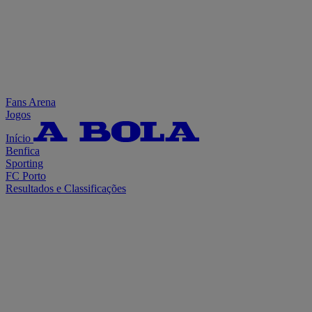
Fans Arena
Jogos
Início
Benfica
Sporting
FC Porto
Resultados e Classificações