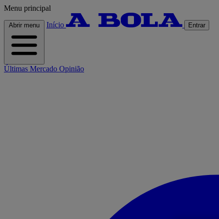
Menu principal
Início
Abrir menu
Entrar
Últimas
Mercado
Opinião