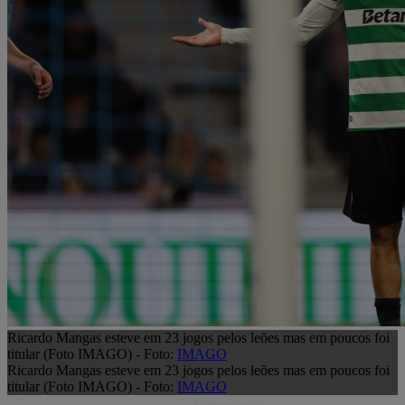
Ricardo Mangas esteve em 23 jogos pelos leões mas em poucos foi
titular (Foto IMAGO) - Foto:
IMAGO
Ricardo Mangas esteve em 23 jogos pelos leões mas em poucos foi
titular (Foto IMAGO) - Foto:
IMAGO