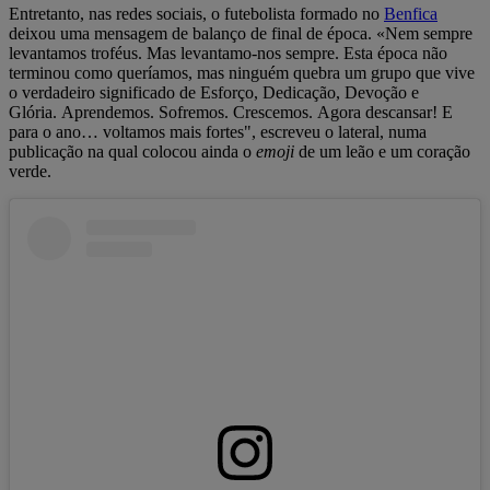
Entretanto, nas redes sociais, o futebolista formado no
Benfica
deixou uma mensagem de balanço de final de época. «Nem sempre
levantamos troféus. Mas levantamo-nos sempre. Esta época não
terminou como queríamos, mas ninguém quebra um grupo que vive
o verdadeiro significado de Esforço, Dedicação, Devoção e
Glória. Aprendemos. Sofremos. Crescemos. Agora descansar! E
para o ano… voltamos mais fortes", escreveu o lateral, numa
publicação na qual colocou ainda o
emoji
de um leão e um coração
verde.