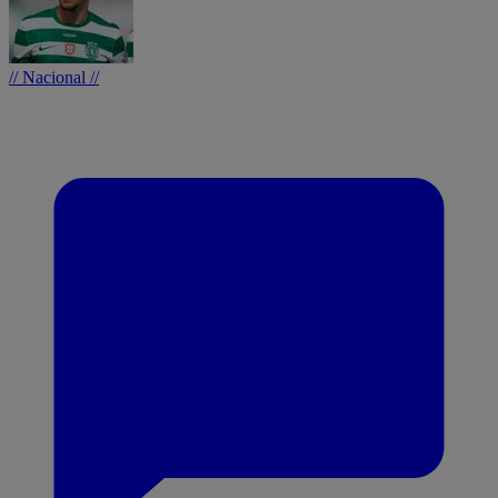
// Nacional //