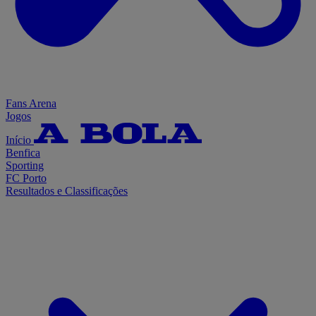
Fans Arena
Jogos
Início
Benfica
Sporting
FC Porto
Resultados e Classificações