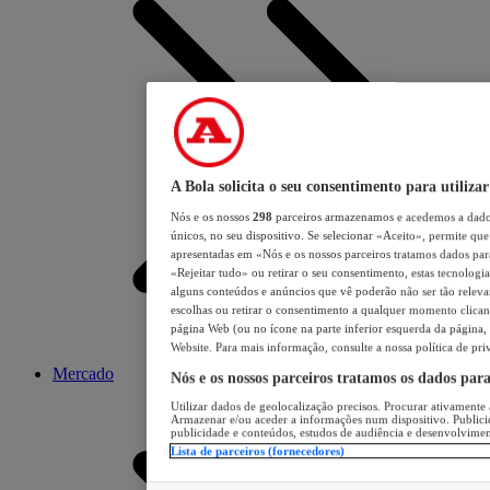
A Bola solicita o seu consentimento para utilizar
Nós e os nossos
298
parceiros armazenamos e acedemos a dados
únicos, no seu dispositivo. Se selecionar «Aceito», permite que 
apresentadas em «Nós e os nossos parceiros tratamos dados para 
«Rejeitar tudo» ou retirar o seu consentimento, estas tecnologia
alguns conteúdos e anúncios que vê poderão não ser tão relevant
escolhas ou retirar o consentimento a qualquer momento clicand
página Web (ou no ícone na parte inferior esquerda da página, s
Website. Para mais informação, consulte a nossa política de pri
Mercado
Nós e os nossos parceiros tratamos os dados par
Utilizar dados de geolocalização precisos. Procurar ativamente a
Armazenar e/ou aceder a informações num dispositivo. Publici
publicidade e conteúdos, estudos de audiência e desenvolvimen
Lista de parceiros (fornecedores)