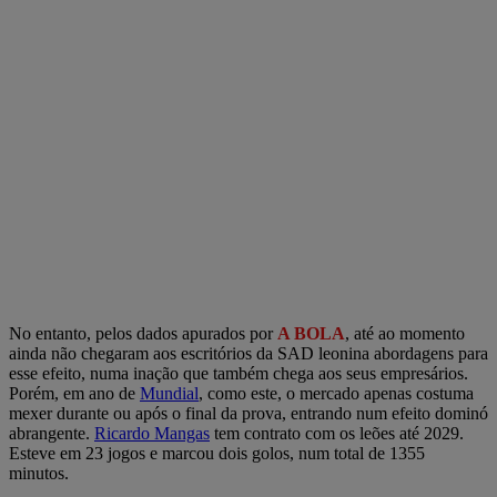
No entanto, pelos dados apurados por
A BOLA
, até ao momento
ainda não chegaram aos escritórios da SAD leonina abordagens para
esse efeito, numa inação que também chega aos seus empresários.
Porém, em ano de
Mundial
, como este, o mercado apenas costuma
mexer durante ou após o final da prova, entrando num efeito dominó
abrangente.
Ricardo Mangas
tem contrato com os leões até 2029.
Esteve em 23 jogos e marcou dois golos, num total de 1355
minutos.