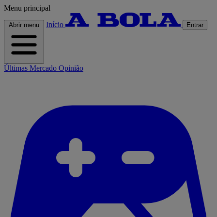
Menu principal
Início
Abrir menu
Entrar
Últimas
Mercado
Opinião