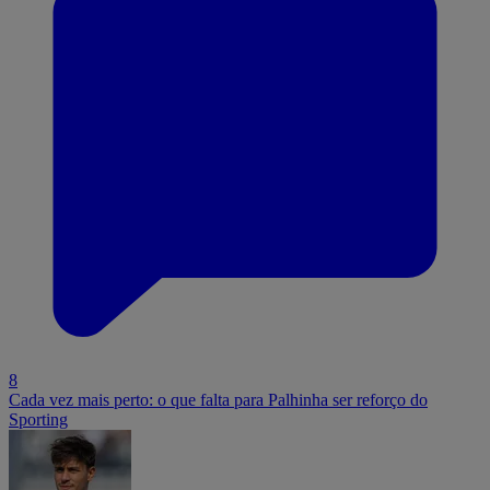
8
Cada vez mais perto: o que falta para Palhinha ser reforço do
Sporting