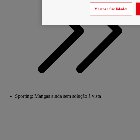
Mostrar finalidades
Sporting: Mangas ainda sem solução à vista