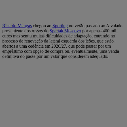
Ricardo Mangas
chegou ao
Sporting
no verão passado ao Alvalade
proveniente dos russos do
Spartak Moscovo
por apenas 400 mil
euros mas sentiu muitas dificuldades de adaptação, entrando no
processo de renovação da lateral esquerda dos leões, que estão
abertos a uma cedência em 2026/27, que pode passar por um
empréstimo com opção de compra ou, eventualmente, uma venda
definitiva do passe por um valor que considerem adequado.