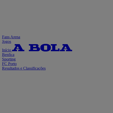
Fans Arena
Jogos
Início
Benfica
Sporting
FC Porto
Resultados e Classificações