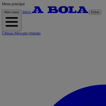
Menu principal
Início
Abrir menu
Entrar
Últimas
Mercado
Opinião