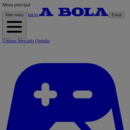
Menu principal
Início
Abrir menu
Entrar
Últimas
Mercado
Opinião