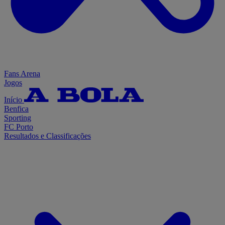
Fans Arena
Jogos
Início
Benfica
Sporting
FC Porto
Resultados e Classificações