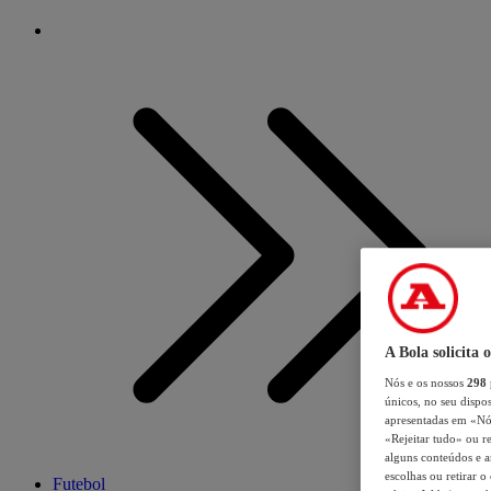
A Bola solicita 
Nós e os nossos
298
únicos, no seu dispos
apresentadas em «Nós 
«Rejeitar tudo» ou re
alguns conteúdos e an
escolhas ou retirar 
Futebol