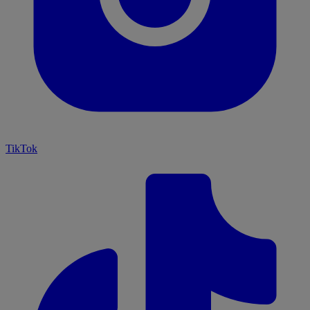
TikTok