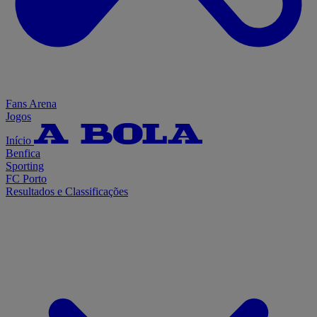
Fans Arena
Jogos
Início
Benfica
Sporting
FC Porto
Resultados e Classificações