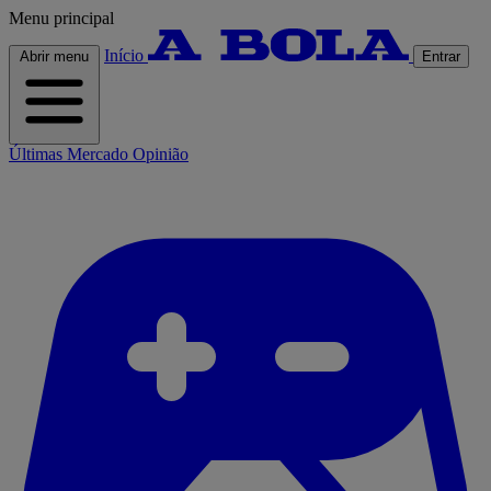
Menu principal
Início
Abrir menu
Entrar
Últimas
Mercado
Opinião