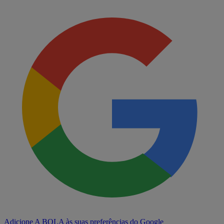
Adicione A BOLA às suas preferências do Google