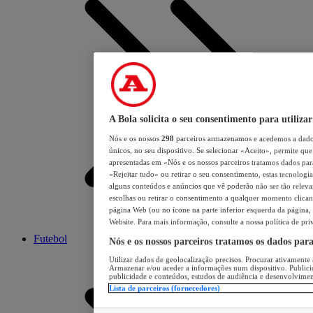
A Bola solicita o seu consentimento para utilizar
Nós e os nossos
298
parceiros armazenamos e acedemos a dados
únicos, no seu dispositivo. Se selecionar «Aceito», permite que 
apresentadas em «Nós e os nossos parceiros tratamos dados para 
«Rejeitar tudo» ou retirar o seu consentimento, estas tecnologia
alguns conteúdos e anúncios que vê poderão não ser tão relevant
escolhas ou retirar o consentimento a qualquer momento clicand
página Web (ou no ícone na parte inferior esquerda da página, s
Website. Para mais informação, consulte a nossa política de pri
Futebol
Nós e os nossos parceiros tratamos os dados par
Utilizar dados de geolocalização precisos. Procurar ativamente a
Armazenar e/ou aceder a informações num dispositivo. Publici
publicidade e conteúdos, estudos de audiência e desenvolvimen
Lista de parceiros (fornecedores)