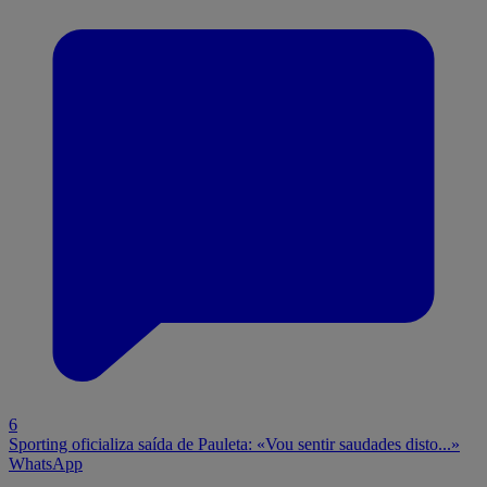
6
Sporting oficializa saída de Pauleta: «Vou sentir saudades disto...»
WhatsApp