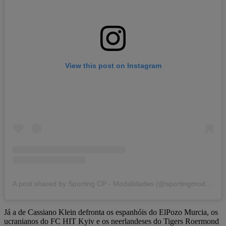
View this post on Instagram
A post shared by Sporting CP - Modalidades (@sportingmodalidades)
Já a de Cassiano Klein defronta os espanhóis do ElPozo Murcia, os
ucranianos do FC HIT Kyiv e os neerlandeses do Tigers Roermond