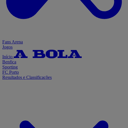
Fans Arena
Jogos
Início
Benfica
Sporting
FC Porto
Resultados e Classificações