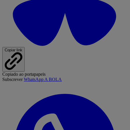
Copiar link
Copiado ao portapapeis
Subscrever
WhatsApp A BOLA