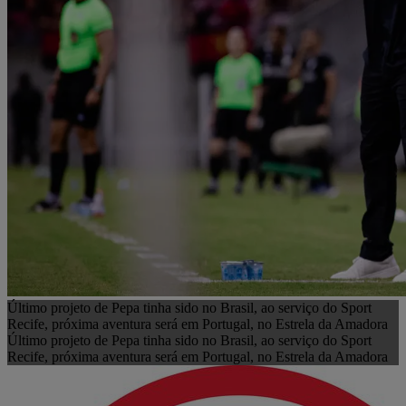
Último projeto de Pepa tinha sido no Brasil, ao serviço do Sport
Recife, próxima aventura será em Portugal, no Estrela da Amadora
Último projeto de Pepa tinha sido no Brasil, ao serviço do Sport
Recife, próxima aventura será em Portugal, no Estrela da Amadora