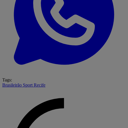
Tags:
Brasileirão
Sport Recife