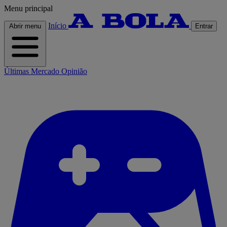
Menu principal
Início
Abrir menu
Entrar
Últimas
Mercado
Opinião