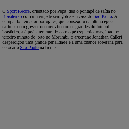
O
Sport Recife
, orientado por Pepa, deu o pontapé de saída no
Brasileirão
com um empate sem golos em casa do
São Paulo
. A
equipa do treinador português, que conseguiu na última época
carimbar o regresso ao convívio com os grandes do futebol
brasileiro, até podia ter entrado com o pé esquerdo, mas, logo no
terceiro minuto do jogo no Morumbi, o argentino Jonathan Calleri
desperdiçou uma grande penalidade e a uma chance soberana para
colocar o
São Paulo
na frente.