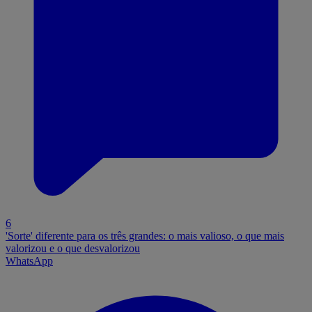
6
'Sorte' diferente para os três grandes: o mais valioso, o que mais
valorizou e o que desvalorizou
WhatsApp