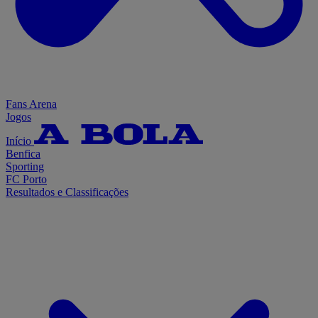
Fans Arena
Jogos
Início
Benfica
Sporting
FC Porto
Resultados e Classificações