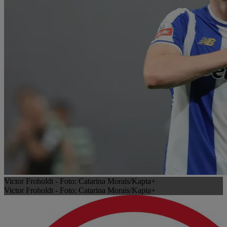
Victor Froholdt - Foto: Catarina Morais/Kapta+
Victor Froholdt - Foto: Catarina Morais/Kapta+