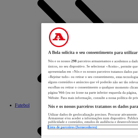
A Bola solicita o seu consentimento para utilizar
Nós e os nossos
298
parceiros armazenamos e acedemos a dados
únicos, no seu dispositivo. Se selecionar «Aceito», permite que 
apresentadas em «Nós e os nossos parceiros tratamos dados para 
«Rejeitar tudo» ou retirar o seu consentimento, estas tecnologia
alguns conteúdos e anúncios que vê poderão não ser tão relevant
escolhas ou retirar o consentimento a qualquer momento clicand
página Web (ou no ícone na parte inferior esquerda da página, s
Website. Para mais informação, consulte a nossa política de pri
Futebol
Nós e os nossos parceiros tratamos os dados par
Utilizar dados de geolocalização precisos. Procurar ativamente a
Armazenar e/ou aceder a informações num dispositivo. Publici
publicidade e conteúdos, estudos de audiência e desenvolvimen
Lista de parceiros (fornecedores)