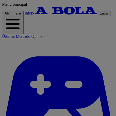
Menu principal
Início
Abrir menu
Entrar
Últimas
Mercado
Opinião