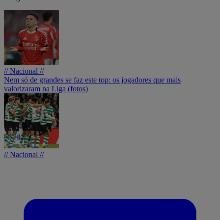
// Nacional //
Nem só de grandes se faz este top: os jogadores que mais
valorizaram na Liga (fotos)
// Nacional //