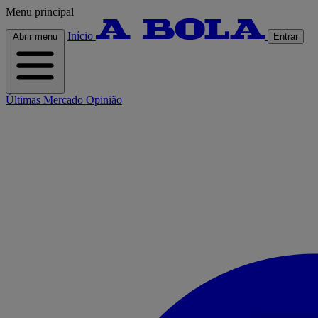
Menu principal
Início
Abrir menu
Entrar
Últimas
Mercado
Opinião