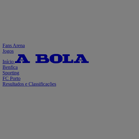
Fans Arena
Jogos
Início
Benfica
Sporting
FC Porto
Resultados e Classificações