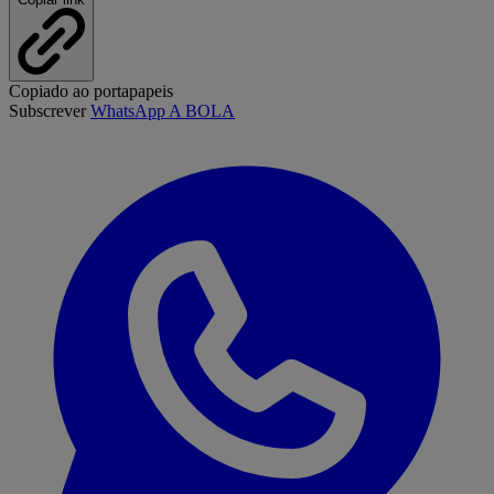
Copiado ao portapapeis
Subscrever
WhatsApp A BOLA