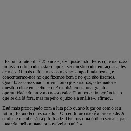
«Estou no futebol há 25 anos e já vi quase tudo. Penso que na nossa
profissão o treinador está sempre a ser questionado, eu faço-o antes
de mais. O mais difícil, mas ao mesmo tempo fundamental, é
concentrarmo-nos no que fizemos bem e no que não fizemos.
Quando as coisas não correm como gostaríamos, o treinador é
questionado e eu aceito isso. Amanhã temos uma grande
oportunidade de provar o nosso valor. Dou pouca importância ao
que se diz lá fora, mas respeito o juízo e a análise», afirmou.
Está mais preocupado com a luta pelo quarto lugar ou com o seu
futuro, foi ainda questionado: «O meu futuro não é a prioridade. A
equipa e o clube são a prioridade. Tivemos uma óptima semana para
jogar da melhor maneira possível amanhã.»