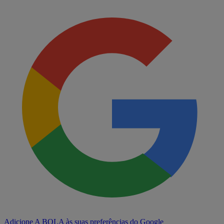
Adicione A BOLA às suas preferências do Google