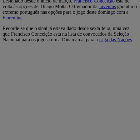
Lesionado desde o início de março,
Francisco Conceição
está de
volta às opções de Thiago Motta. O treinador da
Juventus
garantiu o
extremo português nas opções para o jogo deste domingo com a
Fiorentina
.
Recorde-se que o sinal já estava dado desde sexta-feira, uma vez
que Francisco Conceição está na lista de convocados da Seleção
Nacional para os jogos com a Dinamarca, para a
Liga das Nações
.