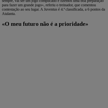
sempre, vai ser um jogo complicado e fizemos uma boa preparação
para fazer um grande jogo», referiu o treinador, que comentou
contestação ao seu lugar. A Juventus é 4.ª classificada, a 6 pontos da
Atalanta.
«O meu futuro não é a prioridade»