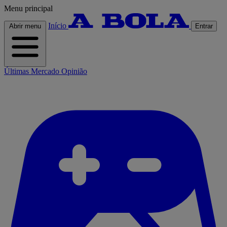
Menu principal
Início
Abrir menu
Entrar
Últimas
Mercado
Opinião