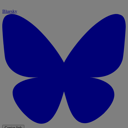
Bluesky
Copiar link