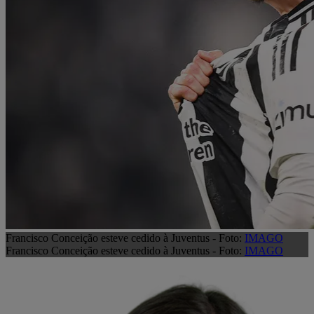
Francisco Conceição esteve cedido à Juventus - Foto:
IMAGO
Francisco Conceição esteve cedido à Juventus - Foto:
IMAGO