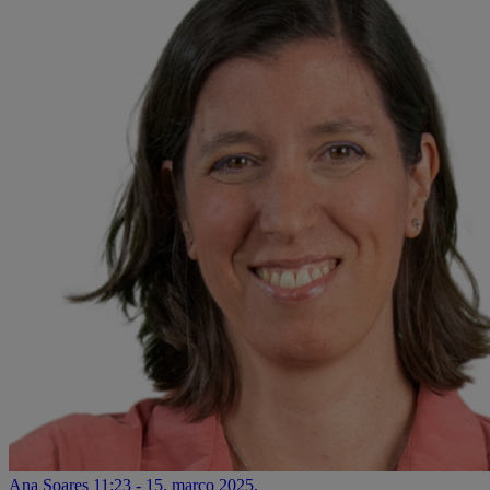
Ana Soares
11:23 - 15. março 2025.