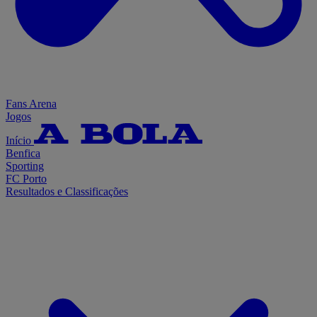
Fans Arena
Jogos
Início
Benfica
Sporting
FC Porto
Resultados e Classificações