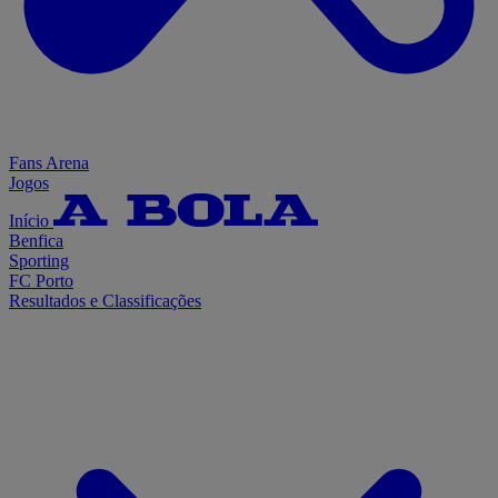
Fans Arena
Jogos
Início
Benfica
Sporting
FC Porto
Resultados e Classificações