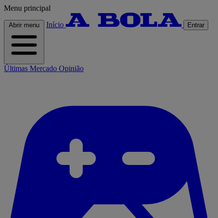
Menu principal
Início
Abrir menu
Entrar
Últimas
Mercado
Opinião