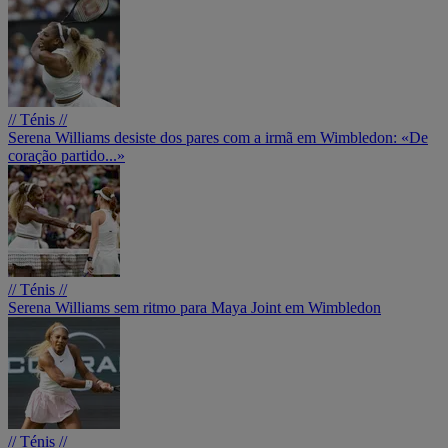
// Ténis //
Serena Williams desiste dos pares com a irmã em Wimbledon: «De
coração partido...»
// Ténis //
Serena Williams sem ritmo para Maya Joint em Wimbledon
// Ténis //