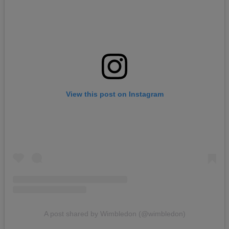
View this post on Instagram
A post shared by Wimbledon (@wimbledon)