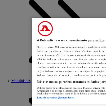
A Bola solicita o seu consentimento para utilizar
Nós e os nossos
298
parceiros armazenamos e acedemos a dados
únicos, no seu dispositivo. Se selecionar «Aceito», permite que 
apresentadas em «Nós e os nossos parceiros tratamos dados para 
«Rejeitar tudo» ou retirar o seu consentimento, estas tecnologia
alguns conteúdos e anúncios que vê poderão não ser tão relevant
escolhas ou retirar o consentimento a qualquer momento clicand
página Web (ou no ícone na parte inferior esquerda da página, s
Website. Para mais informação, consulte a nossa política de pri
Modalidades
Nós e os nossos parceiros tratamos os dados par
Utilizar dados de geolocalização precisos. Procurar ativamente a
Armazenar e/ou aceder a informações num dispositivo. Publici
publicidade e conteúdos, estudos de audiência e desenvolvimen
Lista de parceiros (fornecedores)