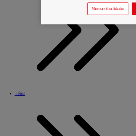
Mostrar finalidades
Ténis