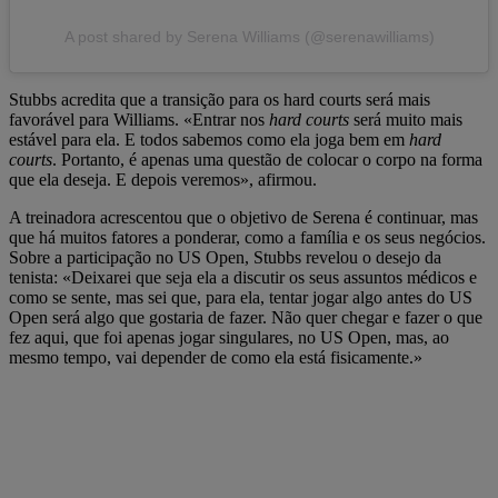
A post shared by Serena Williams (@serenawilliams)
Stubbs acredita que a transição para os hard courts será mais
favorável para Williams. «Entrar nos
hard courts
será muito mais
estável para ela. E todos sabemos como ela joga bem em
hard
courts
. Portanto, é apenas uma questão de colocar o corpo na forma
que ela deseja. E depois veremos», afirmou.
A treinadora acrescentou que o objetivo de Serena é continuar, mas
que há muitos fatores a ponderar, como a família e os seus negócios.
Sobre a participação no US Open, Stubbs revelou o desejo da
tenista: «Deixarei que seja ela a discutir os seus assuntos médicos e
como se sente, mas sei que, para ela, tentar jogar algo antes do US
Open será algo que gostaria de fazer. Não quer chegar e fazer o que
fez aqui, que foi apenas jogar singulares, no US Open, mas, ao
mesmo tempo, vai depender de como ela está fisicamente.»