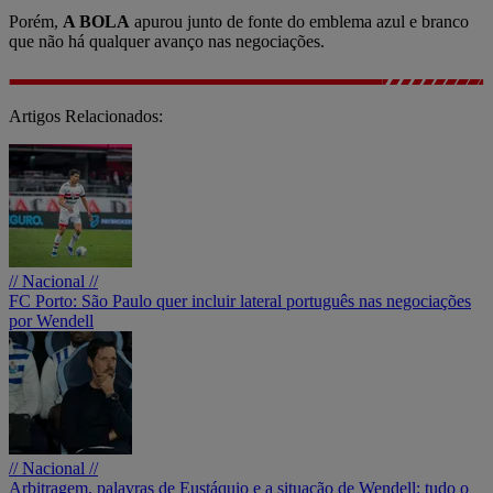
Porém,
A BOLA
apurou junto de fonte do emblema azul e branco
que não há qualquer avanço nas negociações.
Artigos Relacionados:
// Nacional //
FC Porto: São Paulo quer incluir lateral português nas negociações
por Wendell
// Nacional //
Arbitragem, palavras de Eustáquio e a situação de Wendell: tudo o