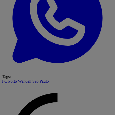
Tags:
FC Porto
Wendell
São Paulo