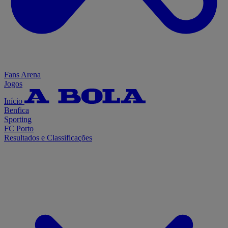
Fans Arena
Jogos
Início
Benfica
Sporting
FC Porto
Resultados e Classificações