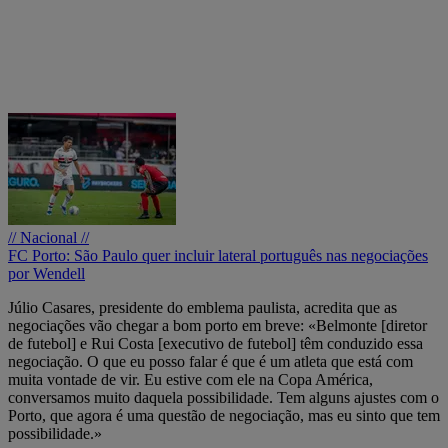
// Nacional //
FC Porto: São Paulo quer incluir lateral português nas negociações
por Wendell
Júlio Casares, presidente do emblema paulista, acredita que as
negociações vão chegar a bom porto em breve: «Belmonte [diretor
de futebol] e Rui Costa [executivo de futebol] têm conduzido essa
negociação. O que eu posso falar é que é um atleta que está com
muita vontade de vir. Eu estive com ele na Copa América,
conversamos muito daquela possibilidade. Tem alguns ajustes com o
Porto, que agora é uma questão de negociação, mas eu sinto que tem
possibilidade.»