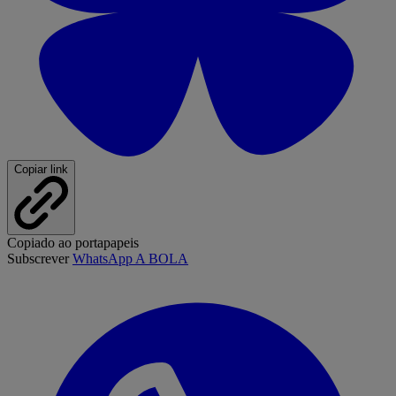
Copiar link
Copiado ao portapapeis
Subscrever
WhatsApp A BOLA