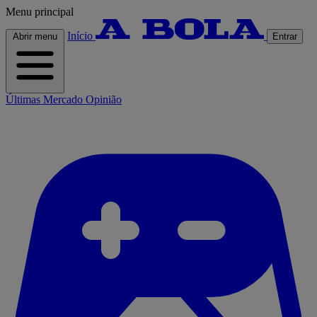
Menu principal
Início
Abrir menu
Entrar
Últimas
Mercado
Opinião