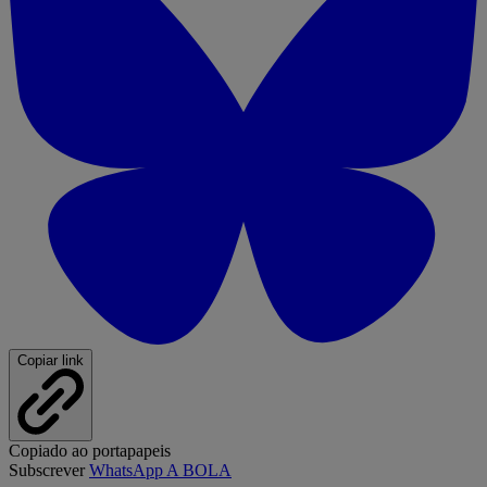
Copiar link
Copiado ao portapapeis
Subscrever
WhatsApp A BOLA