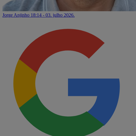
Jorge Anjinho
18:14 - 03. julho 2026.