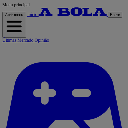
Menu principal
Início
Abrir menu
Entrar
Últimas
Mercado
Opinião