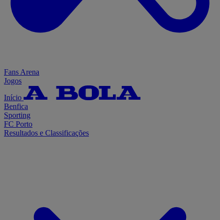
Fans Arena
Jogos
Início
Benfica
Sporting
FC Porto
Resultados e Classificações