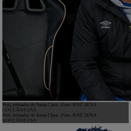
Petit, treinador do Santa Clara. -Foto: JOSÉ SENA
GOULÃO/LUSA
Petit, treinador do Santa Clara. -Foto: JOSÉ SENA
GOULÃO/LUSA