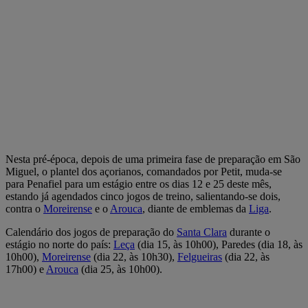
Nesta pré-época, depois de uma primeira fase de preparação em São
Miguel, o plantel dos açorianos, comandados por Petit, muda-se
para Penafiel para um estágio entre os dias 12 e 25 deste mês,
estando já agendados cinco jogos de treino, salientando-se dois,
contra o
Moreirense
e o
Arouca
, diante de emblemas da
Liga
.
Calendário dos jogos de preparação do
Santa Clara
durante o
estágio no norte do país:
Leça
(dia 15, às 10h00), Paredes (dia 18, às
10h00),
Moreirense
(dia 22, às 10h30),
Felgueiras
(dia 22, às
17h00) e
Arouca
(dia 25, às 10h00).