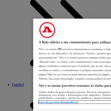
A Bola solicita o seu consentimento para utilizar
Nós e os nossos
298
parceiros armazenamos e acedemos a dados
únicos, no seu dispositivo. Se selecionar «Aceito», permite que 
apresentadas em «Nós e os nossos parceiros tratamos dados para 
«Rejeitar tudo» ou retirar o seu consentimento, estas tecnologia
alguns conteúdos e anúncios que vê poderão não ser tão relevant
escolhas ou retirar o consentimento a qualquer momento clicand
página Web (ou no ícone na parte inferior esquerda da página, s
Website. Para mais informação, consulte a nossa política de pri
Futebol
Nós e os nossos parceiros tratamos os dados par
Utilizar dados de geolocalização precisos. Procurar ativamente a
Armazenar e/ou aceder a informações num dispositivo. Publici
publicidade e conteúdos, estudos de audiência e desenvolvimen
Lista de parceiros (fornecedores)