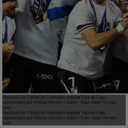
Jogadores do Vitória de Guimarães erguem Taça da Liga,
capitaneados por Nélson Oliveira e Samu - Foto: Paulo Novais /
Lusa
Jogadores do Vitória de Guimarães erguem Taça da Liga,
capitaneados por Nélson Oliveira e Samu - Foto: Paulo Novais /
Lusa