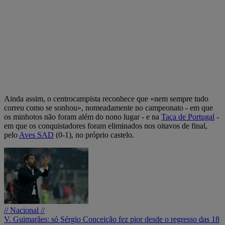
Ainda assim, o centrocampista reconhece que «nem sempre tudo
correu como se sonhou», nomeadamente no campeonato - em que
os minhotos não foram além do nono lugar - e na
Taça de Portugal
-
em que os conquistadores foram eliminados nos oitavos de final,
pelo
Aves SAD
(0-1), no próprio castelo.
// Nacional //
V. Guimarães: só Sérgio Conceição fez pior desde o regresso das 18