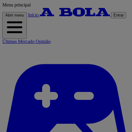
Menu principal
Início
Abrir menu
Entrar
Últimas
Mercado
Opinião