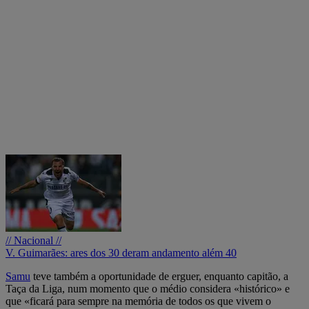
// Nacional //
V. Guimarães: ares dos 30 deram andamento além 40
Samu
teve também a oportunidade de erguer, enquanto capitão, a
Taça da Liga, num momento que o médio considera «histórico» e
que «ficará para sempre na memória de todos os que vivem o