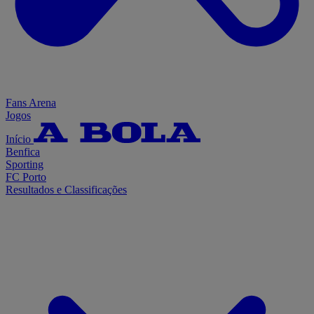
Fans Arena
Jogos
Início
Benfica
Sporting
FC Porto
Resultados e Classificações