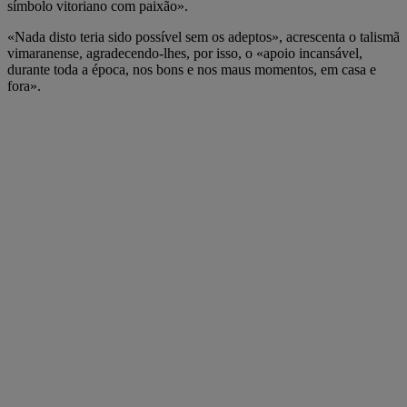
símbolo vitoriano com paixão».
«Nada disto teria sido possível sem os adeptos», acrescenta o talismã
vimaranense, agradecendo-lhes, por isso, o «apoio incansável,
durante toda a época, nos bons e nos maus momentos, em casa e
fora».