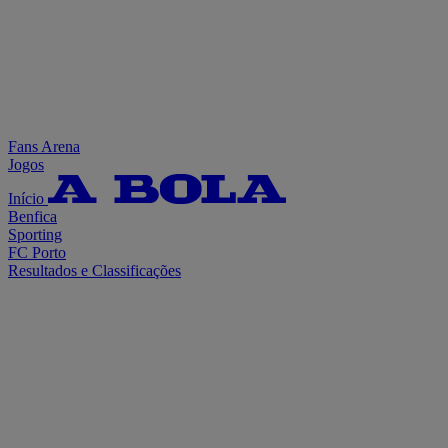
Fans Arena
Jogos
Início
Benfica
Sporting
FC Porto
Resultados e Classificações