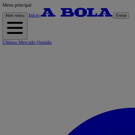
Menu principal
Início
Abrir menu
Entrar
Últimas
Mercado
Opinião