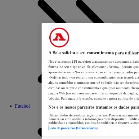
A Bola solicita o seu consentimento para utilizar
Nós e os nossos
298
parceiros armazenamos e acedemos a dados
únicos, no seu dispositivo. Se selecionar «Aceito», permite que 
apresentadas em «Nós e os nossos parceiros tratamos dados para 
«Rejeitar tudo» ou retirar o seu consentimento, estas tecnologia
alguns conteúdos e anúncios que vê poderão não ser tão relevant
escolhas ou retirar o consentimento a qualquer momento clicand
página Web (ou no ícone na parte inferior esquerda da página, s
Website. Para mais informação, consulte a nossa política de pri
Futebol
Nós e os nossos parceiros tratamos os dados par
Utilizar dados de geolocalização precisos. Procurar ativamente a
Armazenar e/ou aceder a informações num dispositivo. Publici
publicidade e conteúdos, estudos de audiência e desenvolvimen
Lista de parceiros (fornecedores)