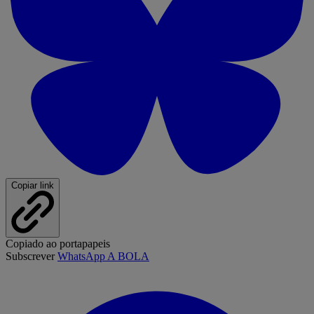
Copiar link
Copiado ao portapapeis
Subscrever
WhatsApp A BOLA