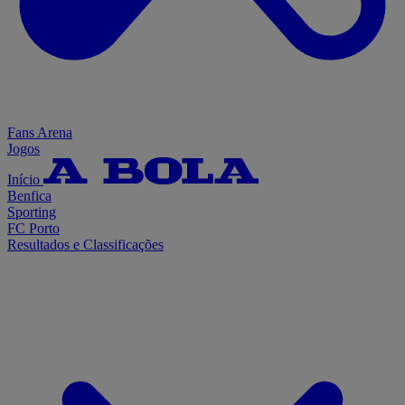
Fans Arena
Jogos
Início
Benfica
Sporting
FC Porto
Resultados e Classificações