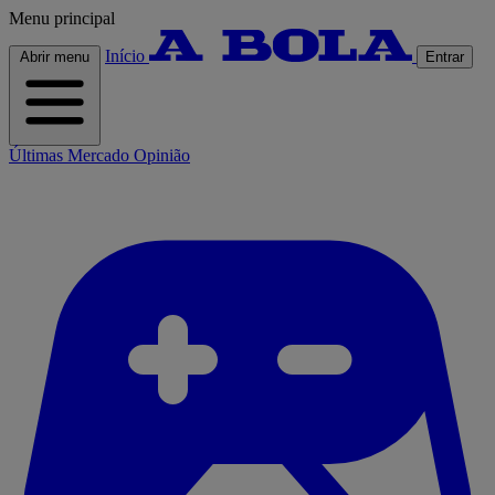
Menu principal
Início
Abrir menu
Entrar
Últimas
Mercado
Opinião