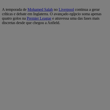
A temporada de
Mohamed Salah
no
Liverpool
continua a gerar
críticas e debate em Inglaterra. O avançado egípcio soma apenas
quatro golos na
Premier League
e atravessa uma das fases mais
discretas desde que chegou a Anfield.