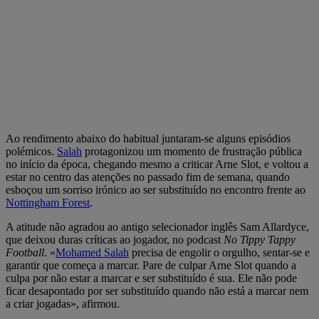
Ao rendimento abaixo do habitual juntaram-se alguns episódios
polémicos.
Salah
protagonizou um momento de frustração pública
no início da época, chegando mesmo a criticar Arne Slot, e voltou a
estar no centro das atenções no passado fim de semana, quando
esboçou um sorriso irónico ao ser substituído no encontro frente ao
Nottingham Forest
.
A atitude não agradou ao antigo selecionador inglês Sam Allardyce,
que deixou duras críticas ao jogador, no podcast
No Tippy Tappy
Football
. «
Mohamed Salah
precisa de engolir o orgulho, sentar-se e
garantir que começa a marcar. Pare de culpar Arne Slot quando a
culpa por não estar a marcar e ser substituído é sua. Ele não pode
ficar desapontado por ser substituído quando não está a marcar nem
a criar jogadas», afirmou.