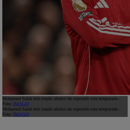
Mohamed Salah tem estado abaixo do esperado esta temporada -
Foto:
IMAGO
Mohamed Salah tem estado abaixo do esperado esta temporada -
Foto:
IMAGO