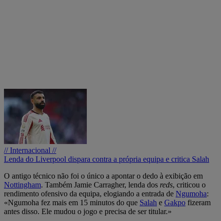
// Internacional //
Lenda do Liverpool dispara contra a própria equipa e critica Salah
O antigo técnico não foi o único a apontar o dedo à exibição em
Nottingham
. Também Jamie Carragher, lenda dos
reds
, criticou o
rendimento ofensivo da equipa, elogiando a entrada de
Ngumoha
:
«Ngumoha fez mais em 15 minutos do que
Salah
e
Gakpo
fizeram
antes disso. Ele mudou o jogo e precisa de ser titular.»