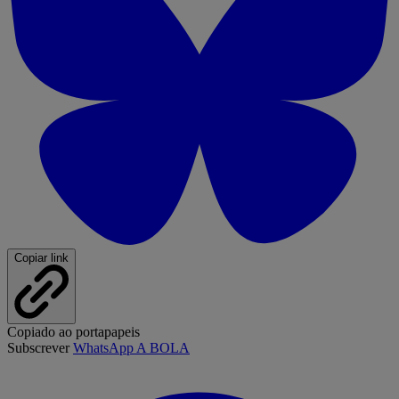
Copiar link
Copiado ao portapapeis
Subscrever
WhatsApp A BOLA