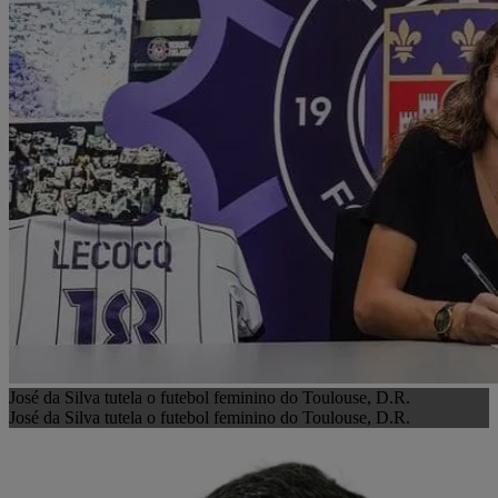
José da Silva tutela o futebol feminino do Toulouse, D.R.
José da Silva tutela o futebol feminino do Toulouse, D.R.