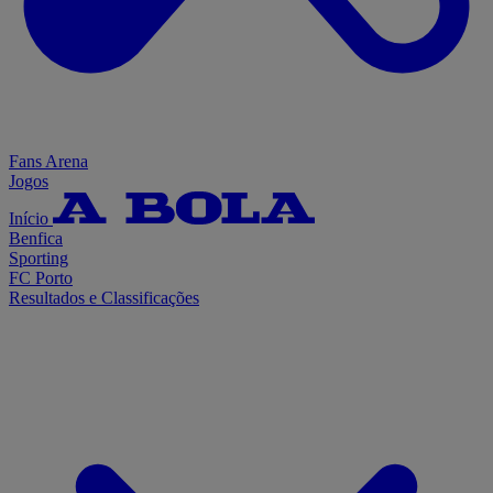
Fans Arena
Jogos
Início
Benfica
Sporting
FC Porto
Resultados e Classificações