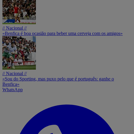
// Nacional //
«Benfica é boa ocasião para beber uma cerveja com os amigos»
// Nacional //
«Sou do Sporting, mas puxo pelo que é português: ganhe o
Benfica»
WhatsApp