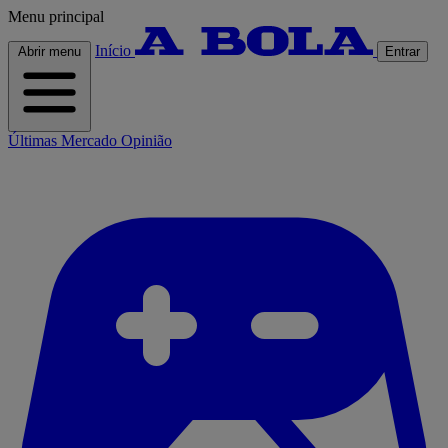
Menu principal
Início
Abrir menu
Entrar
Últimas
Mercado
Opinião