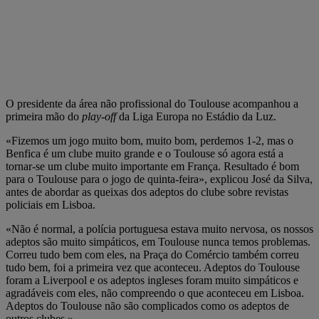
O presidente da área não profissional do Toulouse acompanhou a
primeira mão do
play-off
da Liga Europa no Estádio da Luz.
«Fizemos um jogo muito bom, muito bom, perdemos 1-2, mas o
Benfica é um clube muito grande e o Toulouse só agora está a
tornar-se um clube muito importante em França. Resultado é bom
para o Toulouse para o jogo de quinta-feira», explicou José da Silva,
antes de abordar as queixas dos adeptos do clube sobre revistas
policiais em Lisboa.
«Não é normal, a polícia portuguesa estava muito nervosa, os nossos
adeptos são muito simpáticos, em Toulouse nunca temos problemas.
Correu tudo bem com eles, na Praça do Comércio também correu
tudo bem, foi a primeira vez que aconteceu. Adeptos do Toulouse
foram a Liverpool e os adeptos ingleses foram muito simpáticos e
agradáveis com eles, não compreendo o que aconteceu em Lisboa.
Adeptos do Toulouse não são complicados como os adeptos de
outros clubes.»