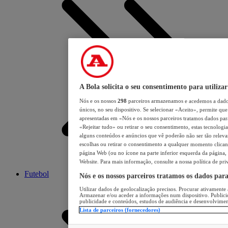
A Bola solicita o seu consentimento para utilizar
Nós e os nossos
298
parceiros armazenamos e acedemos a dados
únicos, no seu dispositivo. Se selecionar «Aceito», permite que 
apresentadas em «Nós e os nossos parceiros tratamos dados para 
«Rejeitar tudo» ou retirar o seu consentimento, estas tecnologia
alguns conteúdos e anúncios que vê poderão não ser tão relevant
escolhas ou retirar o consentimento a qualquer momento clicand
página Web (ou no ícone na parte inferior esquerda da página, s
Website. Para mais informação, consulte a nossa política de pri
Futebol
Nós e os nossos parceiros tratamos os dados par
Utilizar dados de geolocalização precisos. Procurar ativamente a
Armazenar e/ou aceder a informações num dispositivo. Publici
publicidade e conteúdos, estudos de audiência e desenvolvimen
Lista de parceiros (fornecedores)