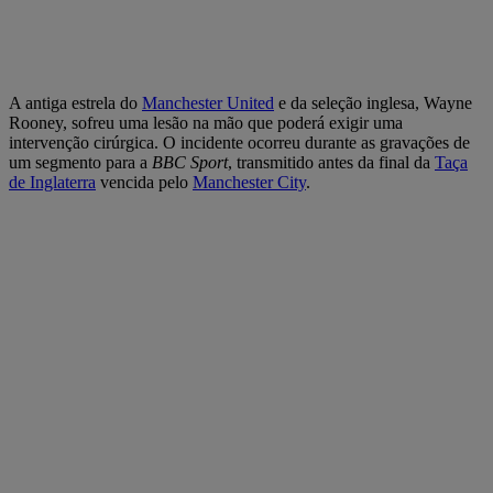
A antiga estrela do
Manchester United
e da seleção inglesa, Wayne
Rooney, sofreu uma lesão na mão que poderá exigir uma
intervenção cirúrgica. O incidente ocorreu durante as gravações de
um segmento para a
BBC Sport
, transmitido antes da final da
Taça
de Inglaterra
vencida pelo
Manchester City
.