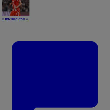
// Internacional //