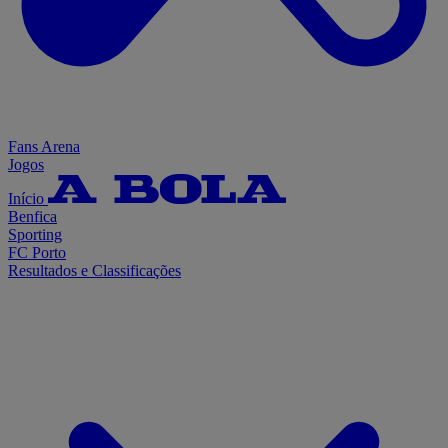
Fans Arena
Jogos
Início
Benfica
Sporting
FC Porto
Resultados e Classificações