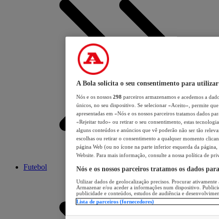
A Bola solicita o seu consentimento para utilizar
Nós e os nossos
298
parceiros armazenamos e acedemos a dados
únicos, no seu dispositivo. Se selecionar «Aceito», permite que 
apresentadas em «Nós e os nossos parceiros tratamos dados para 
«Rejeitar tudo» ou retirar o seu consentimento, estas tecnologia
alguns conteúdos e anúncios que vê poderão não ser tão relevant
escolhas ou retirar o consentimento a qualquer momento clicand
página Web (ou no ícone na parte inferior esquerda da página, s
Website. Para mais informação, consulte a nossa política de pri
Futebol
Nós e os nossos parceiros tratamos os dados par
Utilizar dados de geolocalização precisos. Procurar ativamente a
Armazenar e/ou aceder a informações num dispositivo. Publici
publicidade e conteúdos, estudos de audiência e desenvolvimen
Lista de parceiros (fornecedores)