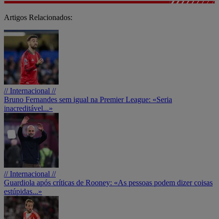
Artigos Relacionados:
// Internacional //
Bruno Fernandes sem igual na Premier League: «Seria
inacreditável...»
// Internacional //
Guardiola após críticas de Rooney: «As pessoas podem dizer coisas
estúpidas...»