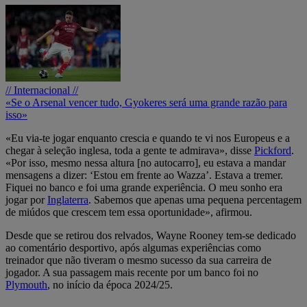
// Internacional //
«Se o Arsenal vencer tudo, Gyokeres será uma grande razão para
isso»
«Eu via-te jogar enquanto crescia e quando te vi nos Europeus e a
chegar à seleção inglesa, toda a gente te admirava», disse
Pickford
.
«Por isso, mesmo nessa altura [no autocarro], eu estava a mandar
mensagens a dizer: ‘Estou em frente ao Wazza’. Estava a tremer.
Fiquei no banco e foi uma grande experiência. O meu sonho era
jogar por
Inglaterra
. Sabemos que apenas uma pequena percentagem
de miúdos que crescem tem essa oportunidade», afirmou.
Desde que se retirou dos relvados, Wayne Rooney tem-se dedicado
ao comentário desportivo, após algumas experiências como
treinador que não tiveram o mesmo sucesso da sua carreira de
jogador. A sua passagem mais recente por um banco foi no
Plymouth
, no início da época 2024/25.