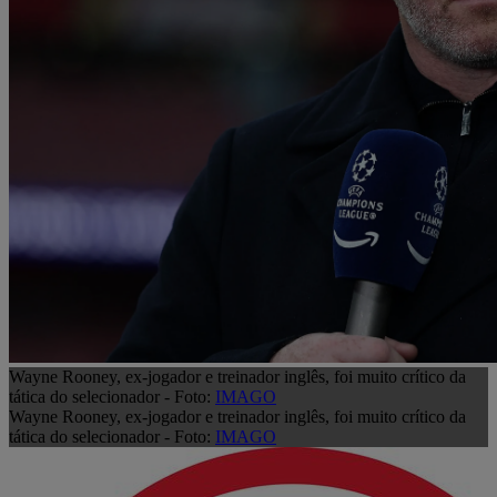
Wayne Rooney, ex-jogador e treinador inglês, foi muito crítico da
tática do selecionador - Foto:
IMAGO
Wayne Rooney, ex-jogador e treinador inglês, foi muito crítico da
tática do selecionador - Foto:
IMAGO