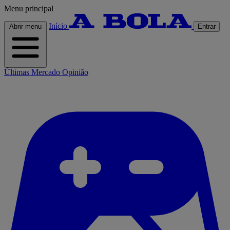
Menu principal
Início
Abrir menu
Entrar
Últimas
Mercado
Opinião