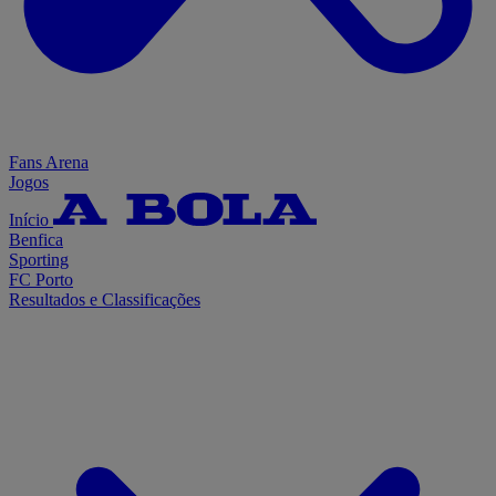
Fans Arena
Jogos
Início
Benfica
Sporting
FC Porto
Resultados e Classificações