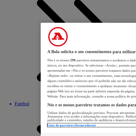
A Bola solicita o seu consentimento para utilizar
Nós e os nossos
298
parceiros armazenamos e acedemos a dados
únicos, no seu dispositivo. Se selecionar «Aceito», permite que 
apresentadas em «Nós e os nossos parceiros tratamos dados para 
«Rejeitar tudo» ou retirar o seu consentimento, estas tecnologia
alguns conteúdos e anúncios que vê poderão não ser tão relevant
escolhas ou retirar o consentimento a qualquer momento clicand
página Web (ou no ícone na parte inferior esquerda da página, s
Website. Para mais informação, consulte a nossa política de pri
Futebol
Nós e os nossos parceiros tratamos os dados par
Utilizar dados de geolocalização precisos. Procurar ativamente a
Armazenar e/ou aceder a informações num dispositivo. Publici
publicidade e conteúdos, estudos de audiência e desenvolvimen
Lista de parceiros (fornecedores)