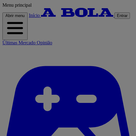
Menu principal
Início
Abrir menu
Entrar
Últimas
Mercado
Opinião