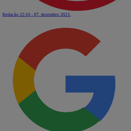
Redação
22:10 - 07. dezembro 2023.