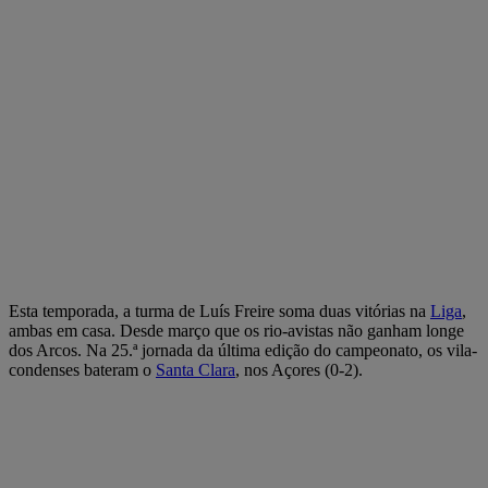
Esta temporada, a turma de Luís Freire soma duas vitórias na
Liga
,
ambas em casa. Desde março que os rio-avistas não ganham longe
dos Arcos. Na 25.ª jornada da última edição do campeonato, os vila-
condenses bateram o
Santa Clara
, nos Açores (0-2).