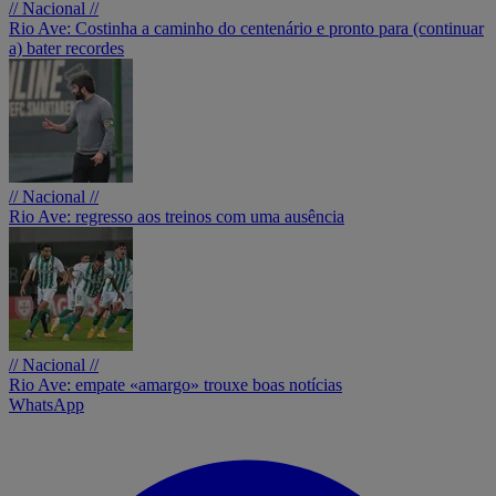
// Nacional //
Rio Ave: Costinha a caminho do centenário e pronto para (continuar
a) bater recordes
// Nacional //
Rio Ave: regresso aos treinos com uma ausência
// Nacional //
Rio Ave: empate «amargo» trouxe boas notícias
WhatsApp