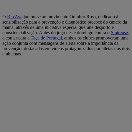
O
Rio Ave
juntou-se ao movimento Outubro Rosa, dedicado à
sensibilização para a prevenção e diagnóstico precoce do cancro da
mama, através de uma iniciativa especial que une desporto e
consciencialização. Antes do jogo deste domingo contra o
Sintrense
,
a contar para a
Taça de Portugal
, ambos os clubes promoveram uma
ação conjunta com mensagens de alerta sobre a importância da
prevenção, destacadas em vídeos protagonizados por atletas dos dois
emblemas.