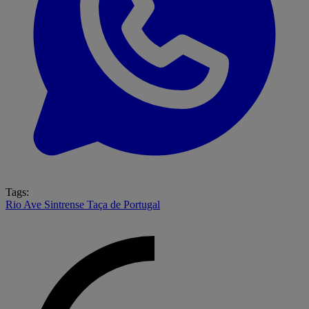
Tags:
Rio Ave
Sintrense
Taça de Portugal