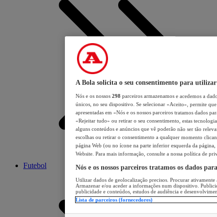
A Bola solicita o seu consentimento para utilizar
Nós e os nossos
298
parceiros armazenamos e acedemos a dados
únicos, no seu dispositivo. Se selecionar «Aceito», permite que 
apresentadas em «Nós e os nossos parceiros tratamos dados para 
«Rejeitar tudo» ou retirar o seu consentimento, estas tecnologia
alguns conteúdos e anúncios que vê poderão não ser tão relevant
escolhas ou retirar o consentimento a qualquer momento clicand
página Web (ou no ícone na parte inferior esquerda da página, s
Website. Para mais informação, consulte a nossa política de pri
Futebol
Nós e os nossos parceiros tratamos os dados par
Utilizar dados de geolocalização precisos. Procurar ativamente a
Armazenar e/ou aceder a informações num dispositivo. Publici
publicidade e conteúdos, estudos de audiência e desenvolvimen
Lista de parceiros (fornecedores)