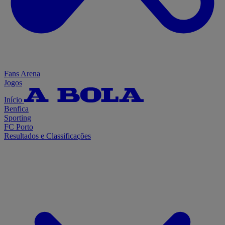
Fans Arena
Jogos
Início
Benfica
Sporting
FC Porto
Resultados e Classificações