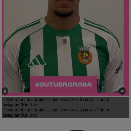
Clayton foi um dos atletas que deram voz à causa - Footo:
Instagram/Rio Ave
Clayton foi um dos atletas que deram voz à causa - Footo:
Instagram/Rio Ave