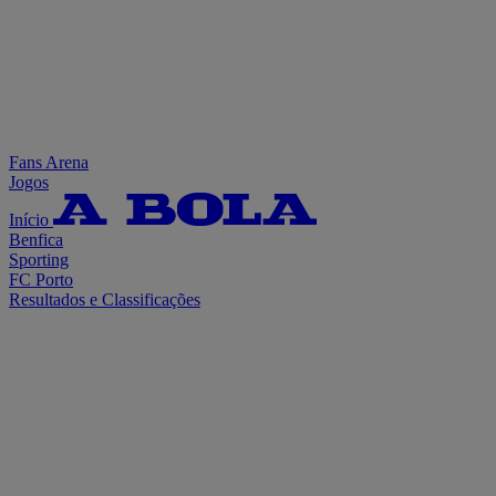
Fans Arena
Jogos
Início
Benfica
Sporting
FC Porto
Resultados e Classificações