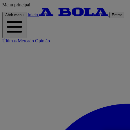
Menu principal
Início
Abrir menu
Entrar
Últimas
Mercado
Opinião