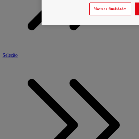
Mostrar finalidades
Seleção