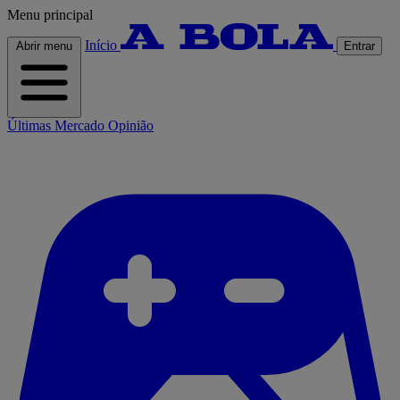
Menu principal
Início
Abrir menu
Entrar
Últimas
Mercado
Opinião