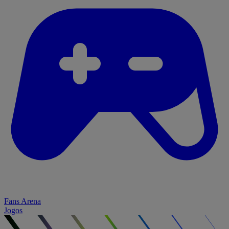
Fans Arena
Jogos