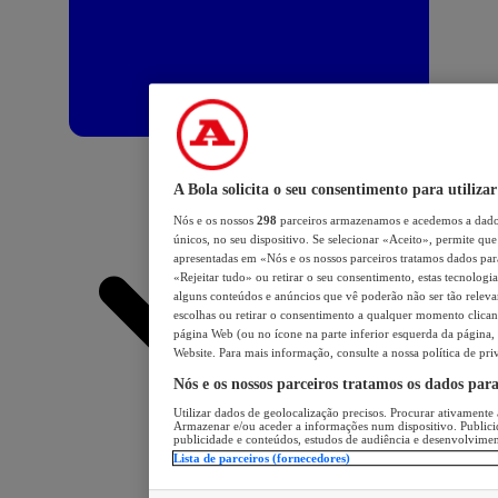
A Bola solicita o seu consentimento para utilizar
Nós e os nossos
298
parceiros armazenamos e acedemos a dados
únicos, no seu dispositivo. Se selecionar «Aceito», permite que 
apresentadas em «Nós e os nossos parceiros tratamos dados para 
«Rejeitar tudo» ou retirar o seu consentimento, estas tecnologia
alguns conteúdos e anúncios que vê poderão não ser tão relevant
escolhas ou retirar o consentimento a qualquer momento clicand
página Web (ou no ícone na parte inferior esquerda da página, s
Website. Para mais informação, consulte a nossa política de pri
Nós e os nossos parceiros tratamos os dados par
Utilizar dados de geolocalização precisos. Procurar ativamente a
Armazenar e/ou aceder a informações num dispositivo. Publici
publicidade e conteúdos, estudos de audiência e desenvolvimen
Lista de parceiros (fornecedores)