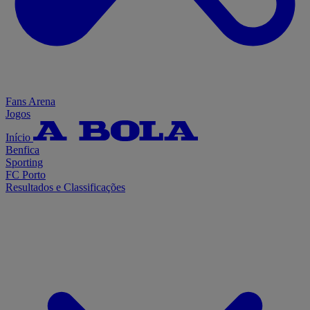
Fans Arena
Jogos
Início
Benfica
Sporting
FC Porto
Resultados e Classificações