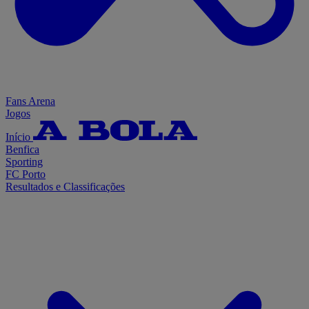
Fans Arena
Jogos
Início
Benfica
Sporting
FC Porto
Resultados e Classificações