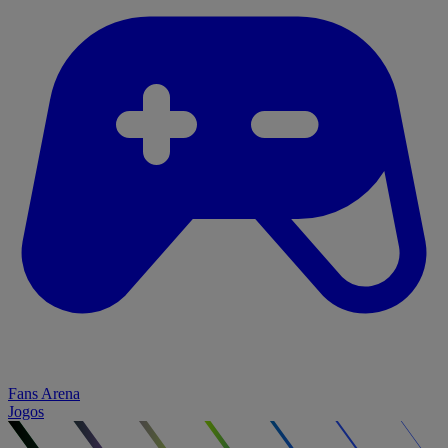
Fans Arena
Jogos