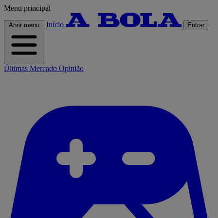
Menu principal
Início
Abrir menu
Entrar
Últimas
Mercado
Opinião