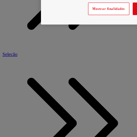
Mostrar finalidades
Seleção