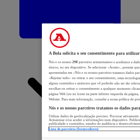
A Bola solicita o seu consentimento para utilizar
Nós e os nossos
298
parceiros armazenamos e acedemos a dados
únicos, no seu dispositivo. Se selecionar «Aceito», permite que 
apresentadas em «Nós e os nossos parceiros tratamos dados para 
«Rejeitar tudo» ou retirar o seu consentimento, estas tecnologia
alguns conteúdos e anúncios que vê poderão não ser tão relevant
escolhas ou retirar o consentimento a qualquer momento clicand
página Web (ou no ícone na parte inferior esquerda da página, s
Website. Para mais informação, consulte a nossa política de pri
Nós e os nossos parceiros tratamos os dados par
Utilizar dados de geolocalização precisos. Procurar ativamente a
Armazenar e/ou aceder a informações num dispositivo. Publici
publicidade e conteúdos, estudos de audiência e desenvolvimen
Lista de parceiros (fornecedores)