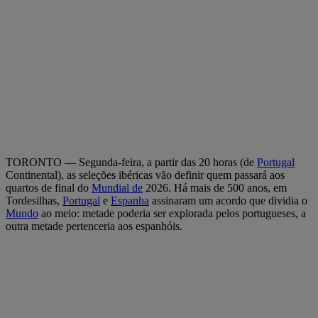
TORONTO — Segunda-feira, a partir das 20 horas (de
Portugal
Continental), as seleções ibéricas vão definir quem passará aos
quartos de final do
Mundial de
2026. Há mais de 500 anos, em
Tordesilhas,
Portugal
e
Espanha
assinaram um acordo que dividia o
Mundo
ao meio: metade poderia ser explorada pelos portugueses, a
outra metade pertenceria aos espanhóis.