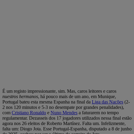
É um registo impressionante, sim. Mas, caros leitores e caros
nuestros hermanos
, há pouco mais de um ano, em Munique,
Portugal bateu esta mesma Espanha na final da
Liga das Nações
(2-
2 nos 120 minutos e 5-3 no desempate por grandes penalidades),
com
Cristiano Ronaldo
e
Nuno Mendes
a faturarem no tempo
regulamentar. Dezasseis dos 17 jogadores utilizados nessa final estão
agora nos 26 eleitos de Roberto Martínez. Falta um. Infelizmente,
falta um: Diogo Jota. Esse Portugal-Espanha, disputado a 8 de junho