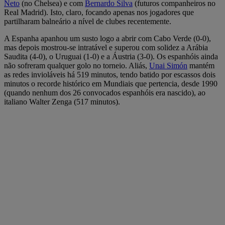
Neto
(no Chelsea) e com
Bernardo Silva
(futuros companheiros no
Real Madrid). Isto, claro, focando apenas nos jogadores que
partilharam balneário a nível de clubes recentemente.
A Espanha apanhou um susto logo a abrir com Cabo Verde (0-0),
mas depois mostrou-se intratável e superou com solidez a Arábia
Saudita (4-0), o Uruguai (1-0) e a Áustria (3-0). Os espanhóis ainda
não sofreram qualquer golo no torneio. Aliás,
Unai Simón
mantém
as redes invioláveis há 519 minutos, tendo batido por escassos dois
minutos o recorde histórico em Mundiais que pertencia, desde 1990
(quando nenhum dos 26 convocados espanhóis era nascido), ao
italiano Walter Zenga (517 minutos).