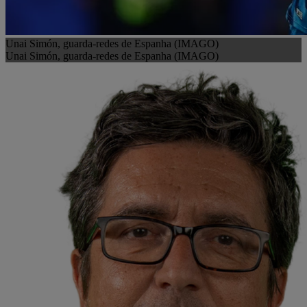
Unai Simón, guarda-redes de Espanha (IMAGO)
Unai Simón, guarda-redes de Espanha (IMAGO)