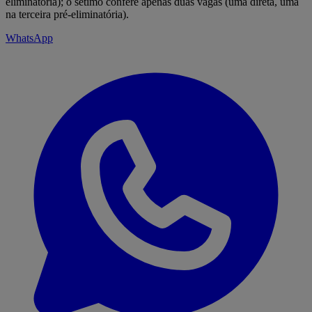
eliminatória); o sétimo confere apenas duas vagas (uma direta, uma
na terceira pré-eliminatória).
WhatsApp