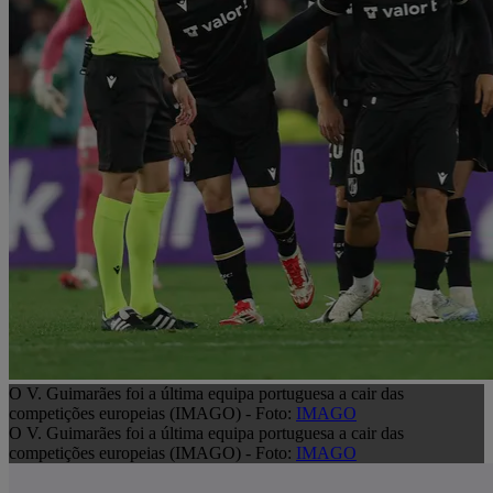
O V. Guimarães foi a última equipa portuguesa a cair das
competições europeias (IMAGO) - Foto:
IMAGO
O V. Guimarães foi a última equipa portuguesa a cair das
competições europeias (IMAGO) - Foto:
IMAGO