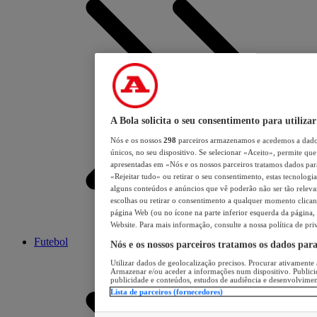
A Bola solicita o seu consentimento para utilizar
Nós e os nossos
298
parceiros armazenamos e acedemos a dados
únicos, no seu dispositivo. Se selecionar «Aceito», permite que 
apresentadas em «Nós e os nossos parceiros tratamos dados para 
«Rejeitar tudo» ou retirar o seu consentimento, estas tecnologia
alguns conteúdos e anúncios que vê poderão não ser tão relevant
escolhas ou retirar o consentimento a qualquer momento clicand
página Web (ou no ícone na parte inferior esquerda da página, s
Website. Para mais informação, consulte a nossa política de pri
Futebol
Nós e os nossos parceiros tratamos os dados par
Utilizar dados de geolocalização precisos. Procurar ativamente a
Armazenar e/ou aceder a informações num dispositivo. Publici
publicidade e conteúdos, estudos de audiência e desenvolvimen
Lista de parceiros (fornecedores)