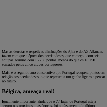
Mas as derrotas e respetivas eliminações do Ajax e do AZ Alkmaar,
fazem com que a época dos neerlandeses, que começou com seis
equipas, termine com 15.250 pontos, menos do que os 16.250
somados pelos cinco clubes portugueses.
Mais: é o segundo ano consecutivo que Portugal recupera pontos em
relação aos neerlandeses, o que representa um ganho ligeiro a pensar
no futuro.
Bélgica, ameaça real!
Igualmente importante, ainda que o 7.º lugar de Portugal esteja
seguro nas próximas duas épocas, foi o afastamento do último