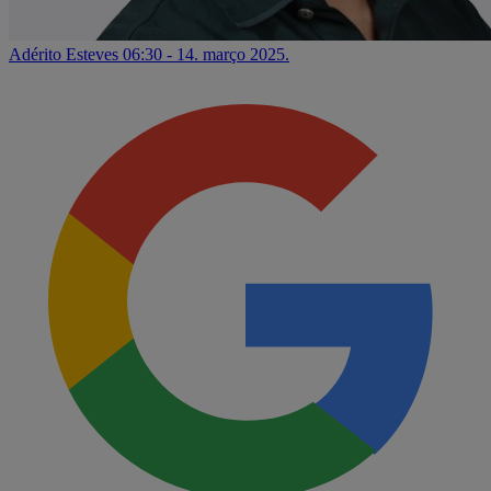
Adérito Esteves
06:30 - 14. março 2025.