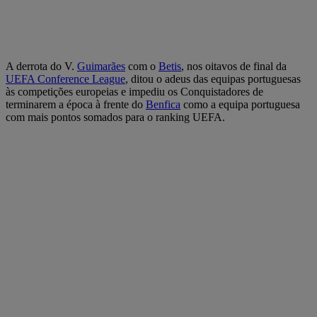
A derrota do V.
Guimarães
com o
Betis
, nos oitavos de final da
UEFA Conference League
, ditou o adeus das equipas portuguesas
às competições europeias e impediu os Conquistadores de
terminarem a época à frente do
Benfica
como a equipa portuguesa
com mais pontos somados para o ranking UEFA.