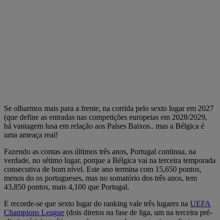
Se olharmos mais para a frente, na corrida pelo sexto lugar em 2027
(que define as entradas nas competições europeias em 2028/2029,
há vantagem lusa em relação aos Países Baixos.. mas a Bélgica é
uma ameaça real!
Fazendo as contas aos últimos três anos, Portugal continua, na
verdade, no sétimo lugar, porque a Bélgica vai na terceira temporada
consecutiva de bom nível. Este ano termina com 15,650 pontos,
menos do os portugueses, mas no somatório dos três anos, tem
43,850 pontos, mais 4,100 que Portugal.
E recorde-se que sexto lugar do ranking vale três lugares na
UEFA
Champions League
(dois diretos na fase de liga, um na terceira pré-