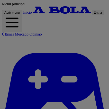
Menu principal
Início
Abrir menu
Entrar
Últimas
Mercado
Opinião