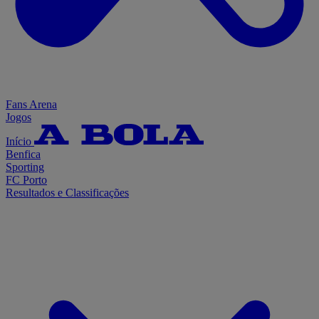
Fans Arena
Jogos
Início
Benfica
Sporting
FC Porto
Resultados e Classificações