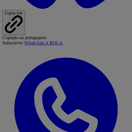
Copiar link
Copiado ao portapapeis
Subscrever
WhatsApp A BOLA