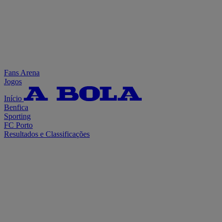
Fans Arena
Jogos
Início
Benfica
Sporting
FC Porto
Resultados e Classificações