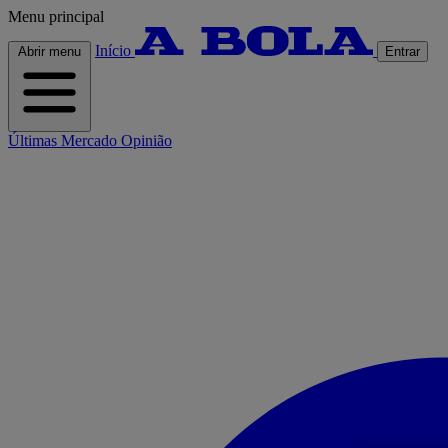
Menu principal
Início
Abrir menu
Entrar
Últimas
Mercado
Opinião