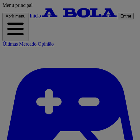
Menu principal
Início
Abrir menu
Entrar
Últimas
Mercado
Opinião