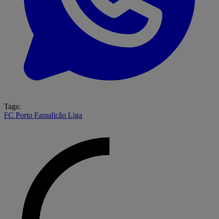
Tags:
FC Porto
Famalicão
Liga