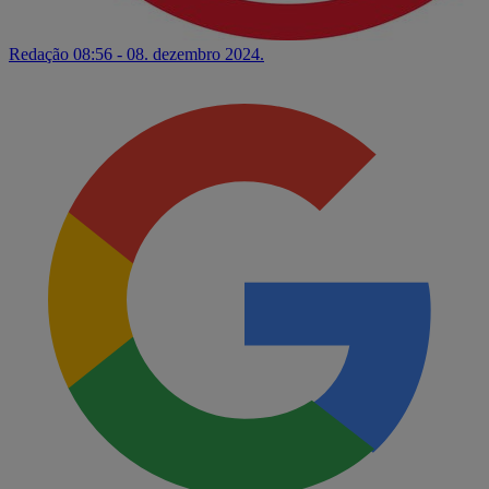
Redação
08:56 - 08. dezembro 2024.