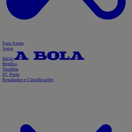
Fans Arena
Jogos
Início
Benfica
Sporting
FC Porto
Resultados e Classificações