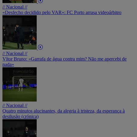
// Nacional //
«Desfecho decidido pelo VAR»: FC Porto arrasa videoárbitro
// Nacional //
Vítor Bruno: «Garrafa de água contra mim? Não me apercebi de
nada»
// Nacional //
Quatro minutos alucinantes, da alegria à tristeza, da esperança à
desilusão (crónica)