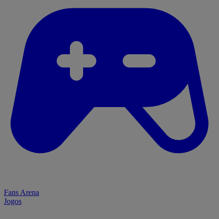
Fans Arena
Jogos