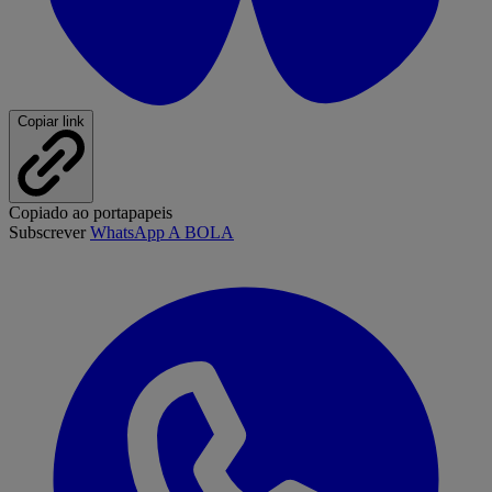
Copiar link
Copiado ao portapapeis
Subscrever
WhatsApp A BOLA