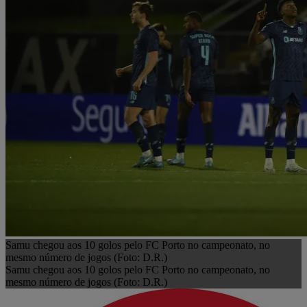
Samu chegou aos 10 golos pelo FC Porto no campeonato, no
mesmo número de jogos (Foto: D.R.)
Samu chegou aos 10 golos pelo FC Porto no campeonato, no
mesmo número de jogos (Foto: D.R.)