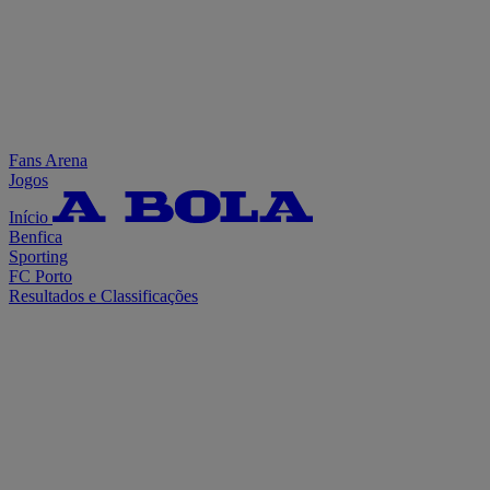
Fans Arena
Jogos
Início
Benfica
Sporting
FC Porto
Resultados e Classificações