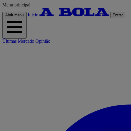
Menu principal
Início
Abrir menu
Entrar
Últimas
Mercado
Opinião