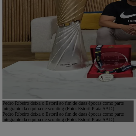
Pedro Ribeiro deixa o Estoril ao fim de duas épocas como parte
integrante da equipa de scouting (Foto: Estoril Praia SAD)
Pedro Ribeiro deixa o Estoril ao fim de duas épocas como parte
integrante da equipa de scouting (Foto: Estoril Praia SAD)