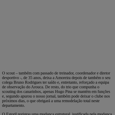
O scout – também com passado de treinador, coordenador e diretor
desportivo -, de 35 anos, deixa a Amoreira depois de também o seu
colega Bruno Rodrigues ter saído e, entretanto, reforçado a equipa
de observação do Arouca. De resto, do trio que compunha o
scouting dos canarinhos, apenas Hugo Pina se mantém em funções
e, segundo apurou o nosso jornal, também pode deixar o clube nos
próximos dias, o que obrigará a uma remodelação total neste
departamento.
O Estoril registou uma mudança estrutural, justificada pela mudança