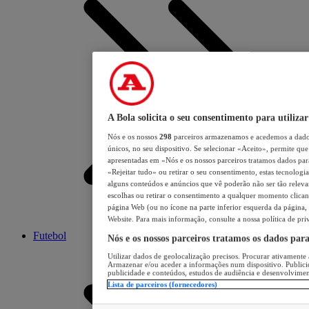
A Bola solicita o seu consentimento para utilizar
Nós e os nossos
298
parceiros armazenamos e acedemos a dados
únicos, no seu dispositivo. Se selecionar «Aceito», permite que 
apresentadas em «Nós e os nossos parceiros tratamos dados para 
«Rejeitar tudo» ou retirar o seu consentimento, estas tecnologia
alguns conteúdos e anúncios que vê poderão não ser tão relevant
escolhas ou retirar o consentimento a qualquer momento clicand
página Web (ou no ícone na parte inferior esquerda da página, s
Website. Para mais informação, consulte a nossa política de pri
Futebol
Nós e os nossos parceiros tratamos os dados par
Utilizar dados de geolocalização precisos. Procurar ativamente a
Armazenar e/ou aceder a informações num dispositivo. Publici
publicidade e conteúdos, estudos de audiência e desenvolvimen
Lista de parceiros (fornecedores)