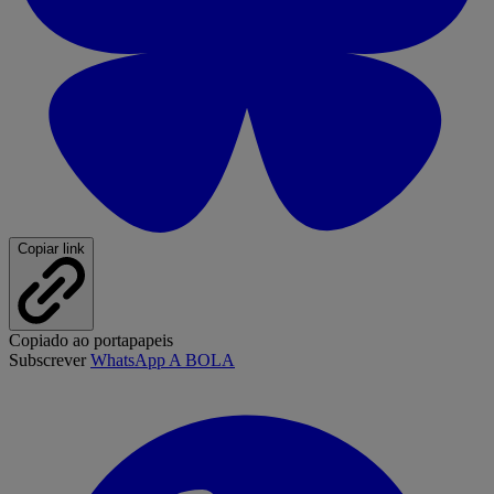
Copiar link
Copiado ao portapapeis
Subscrever
WhatsApp A BOLA