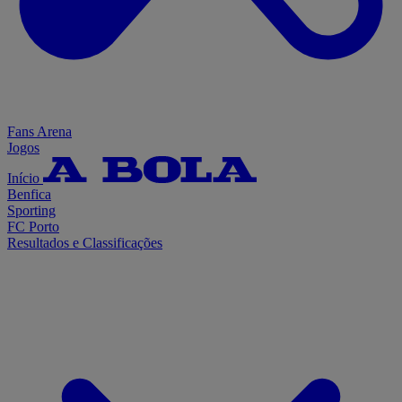
Fans Arena
Jogos
Início
Benfica
Sporting
FC Porto
Resultados e Classificações