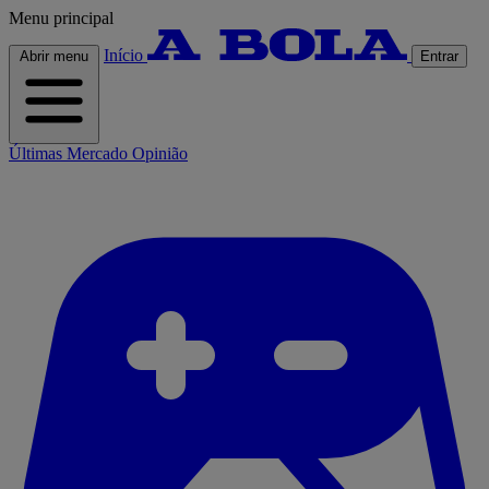
Menu principal
Início
Abrir menu
Entrar
Últimas
Mercado
Opinião