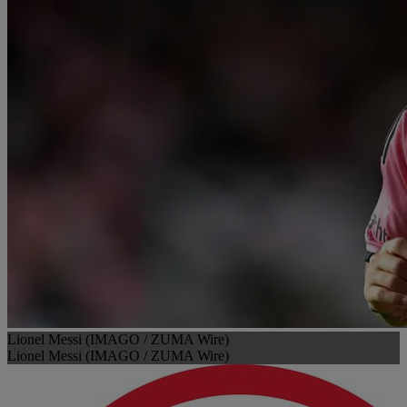
Lionel Messi (IMAGO / ZUMA Wire)
Lionel Messi (IMAGO / ZUMA Wire)