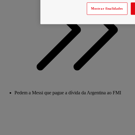
Mostrar finalidades
Pedem a Messi que pague a dívida da Argentina ao FMI