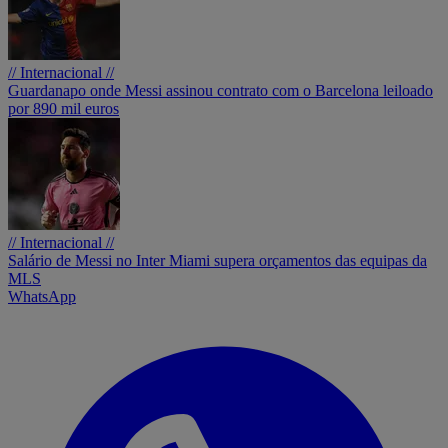
// Internacional //
Guardanapo onde Messi assinou contrato com o Barcelona leiloado
por 890 mil euros
// Internacional //
Salário de Messi no Inter Miami supera orçamentos das equipas da
MLS
WhatsApp