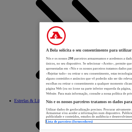
A Bola solicita o seu consentimento para utilizar
Nós e os nossos
298
parceiros armazenamos e acedemos a dados
únicos, no seu dispositivo. Se selecionar «Aceito», permite que 
apresentadas em «Nós e os nossos parceiros tratamos dados para 
«Rejeitar tudo» ou retirar o seu consentimento, estas tecnologia
alguns conteúdos e anúncios que vê poderão não ser tão relevant
escolhas ou retirar o consentimento a qualquer momento clicand
página Web (ou no ícone na parte inferior esquerda da página, s
Website. Para mais informação, consulte a nossa política de pri
Estrelas & Lifestyle
Nós e os nossos parceiros tratamos os dados par
Utilizar dados de geolocalização precisos. Procurar ativamente a
Armazenar e/ou aceder a informações num dispositivo. Publici
publicidade e conteúdos, estudos de audiência e desenvolvimen
Lista de parceiros (fornecedores)