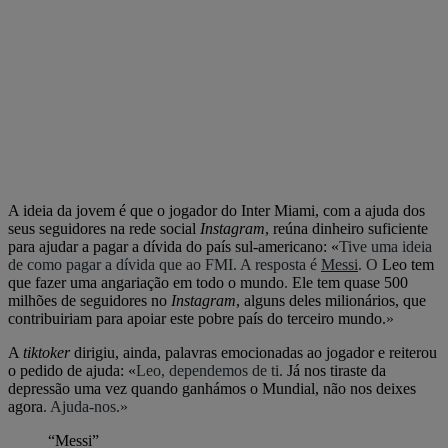
A ideia da jovem é que o jogador do Inter Miami, com a ajuda dos
seus seguidores na rede social
Instagram
, reúna dinheiro suficiente
para ajudar a pagar a dívida do país sul-americano: «
Tive uma ideia
de como pagar a dívida que ao FMI. A resposta é
Messi
. O
Leo tem
que fazer uma angariação em todo o mundo
.
Ele tem quase 500
milhões de seguidores no
Instagram
, alguns deles milionários, que
contribuiriam para apoiar este pobre país do terceiro mundo.
»
A
tiktoker
dirigiu, ainda, palavras emocionadas ao jogador e reiterou
o pedido de ajuda: «
Leo, dependemos de ti.
Já nos tiraste da
depressão uma vez quando ganhámos o Mundial, não nos deixes
agora
. Ajuda-nos.»
“Messi”