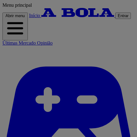
Menu principal
Início
Abrir menu
Entrar
Últimas
Mercado
Opinião