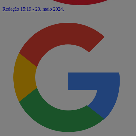
Redação
15:19 - 20. maio 2024.