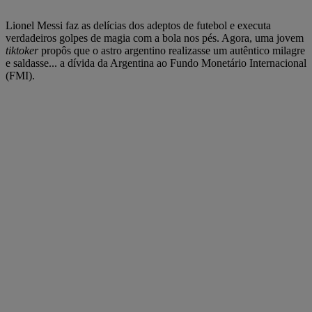
Lionel Messi faz as delícias dos adeptos de futebol e executa
verdadeiros golpes de magia com a bola nos pés. Agora, uma jovem
tiktoker
propôs que o astro argentino realizasse um autêntico milagre
e saldasse... a dívida da Argentina ao Fundo Monetário Internacional
(FMI).