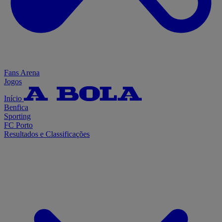
Fans Arena
Jogos
Início
Benfica
Sporting
FC Porto
Resultados e Classificações