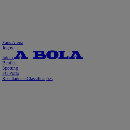
Fans Arena
Jogos
Início
Benfica
Sporting
FC Porto
Resultados e Classificações