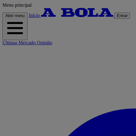
Menu principal
Início
Abrir menu
Entrar
Últimas
Mercado
Opinião