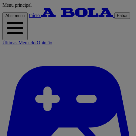
Menu principal
Início
Abrir menu
Entrar
Últimas
Mercado
Opinião