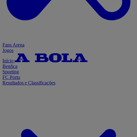
Fans Arena
Jogos
Início
Benfica
Sporting
FC Porto
Resultados e Classificações