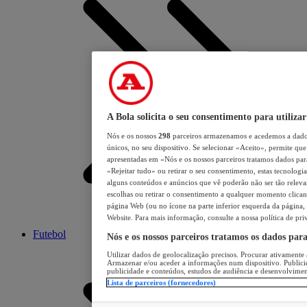
A Bola solicita o seu consentimento para utilizar
Nós e os nossos
298
parceiros armazenamos e acedemos a dados
únicos, no seu dispositivo. Se selecionar «Aceito», permite que 
apresentadas em «Nós e os nossos parceiros tratamos dados para 
«Rejeitar tudo» ou retirar o seu consentimento, estas tecnologia
alguns conteúdos e anúncios que vê poderão não ser tão relevant
escolhas ou retirar o consentimento a qualquer momento clicand
página Web (ou no ícone na parte inferior esquerda da página, s
Website. Para mais informação, consulte a nossa política de pri
Futebol
Nós e os nossos parceiros tratamos os dados par
Utilizar dados de geolocalização precisos. Procurar ativamente a
Armazenar e/ou aceder a informações num dispositivo. Publici
publicidade e conteúdos, estudos de audiência e desenvolvimen
Lista de parceiros (fornecedores)