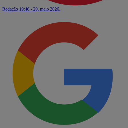
Redação
19:48 - 20. maio 2026.