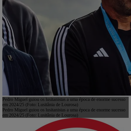
Pedro Miguel guiou os lusitanistas a uma época de enorme sucesso
em 2024/25 (Foto: Lusitânia de Lourosa)
Pedro Miguel guiou os lusitanistas a uma época de enorme sucesso
em 2024/25 (Foto: Lusitânia de Lourosa)