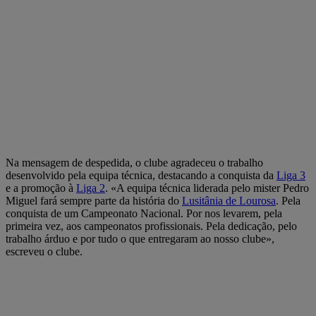
Na mensagem de despedida, o clube agradeceu o trabalho
desenvolvido pela equipa técnica, destacando a conquista da
Liga 3
e a promoção à
Liga 2
. «A equipa técnica liderada pelo mister Pedro
Miguel fará sempre parte da história do
Lusitânia de Lourosa
. Pela
conquista de um Campeonato Nacional. Por nos levarem, pela
primeira vez, aos campeonatos profissionais. Pela dedicação, pelo
trabalho árduo e por tudo o que entregaram ao nosso clube»,
escreveu o clube.