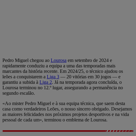
Pedro Miguel chegou ao
Lourosa
em setembro de 2024 e
rapidamente conduziu a equipa a uma das temporadas mais
marcantes da história recente. Em 2024/25, o técnico ajudou os
leões a conquistarem a
Liga 3
— 20 vitórias em 30 jogos — e
garantiu a subida à
Liga 2
. Já na temporada agora concluída, o
Lourosa terminou no 12.º lugar, assegurando a permanência no
segundo escalão.
«Ao mister Pedro Miguel e à sua equipa técnica, que saem desta
casa como verdadeiros Leões, o nosso sincero obrigado. Desejamos
as maiores felicidades nos próximos projetos desportivos e na vida
pessoal de cada um», terminou o emblema de Lourosa.