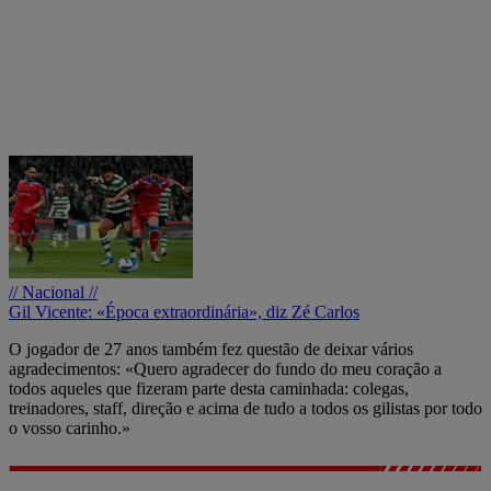
// Nacional //
Gil Vicente: «Época extraordinária», diz Zé Carlos
O jogador de 27 anos também fez questão de deixar vários
agradecimentos: «Quero agradecer do fundo do meu coração a
todos aqueles que fizeram parte desta caminhada: colegas,
treinadores, staff, direção e acima de tudo a todos os gilistas por todo
o vosso carinho.»