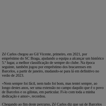
Zé Carlos chegou ao Gil Vicente, primeiro, em 2021, por
empréstimo do SC Braga, ajudando a equipa a alcançar um histórico
5.º lugar, a melhor classificação de sempre do clube. Na época
seguinte, também jogou por empréstimo dos bracarenses em
Barcelos, a partir de janeiro, mudando-se para lá em definitivo no
verão de 2023.
«Nem sempre foi fácil, nem tudo foi bom, mas tentei sempre, ao
longo destes anos, ser uma extensão no campo daquilo que é o povo
de Barcelos e os gilistas, em particular. Fi-lo com toda a minha
dedicação e amor», recordou.
Chegando ao fim deste percurso, Zé Carlos diz que sai de Barcelos