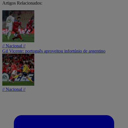
Artigos Relacionados:
// Nacional //
Gil Vicente: português aproveitou infortúnio de argentino
// Nacional //