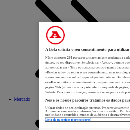
A Bola solicita o seu consentimento para utilizar
Nós e os nossos
298
parceiros armazenamos e acedemos a dados
únicos, no seu dispositivo. Se selecionar «Aceito», permite que 
apresentadas em «Nós e os nossos parceiros tratamos dados para 
«Rejeitar tudo» ou retirar o seu consentimento, estas tecnologia
alguns conteúdos e anúncios que vê poderão não ser tão relevant
escolhas ou retirar o consentimento a qualquer momento clicand
página Web (ou no ícone na parte inferior esquerda da página, s
Website. Para mais informação, consulte a nossa política de pri
Mercado
Nós e os nossos parceiros tratamos os dados par
Utilizar dados de geolocalização precisos. Procurar ativamente a
Armazenar e/ou aceder a informações num dispositivo. Publici
publicidade e conteúdos, estudos de audiência e desenvolvimen
Lista de parceiros (fornecedores)