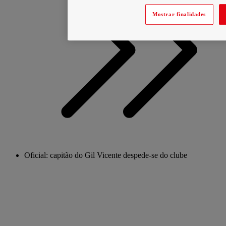
Mostrar finalidades
Oficial: capitão do Gil Vicente despede-se do clube