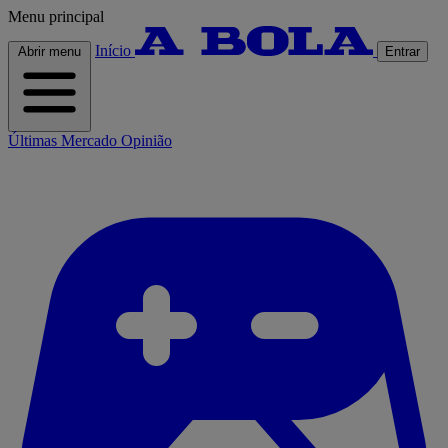
Menu principal
Início
Abrir menu
Entrar
Últimas
Mercado
Opinião