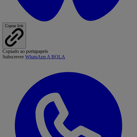
Copiar link
Copiado ao portapapeis
Subscrever
WhatsApp A BOLA