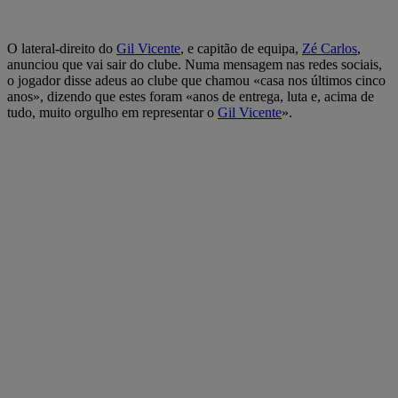
O lateral-direito do
Gil Vicente
, e capitão de equipa,
Zé Carlos
,
anunciou que vai sair do clube. Numa mensagem nas redes sociais,
o jogador disse adeus ao clube que chamou «casa nos últimos cinco
anos», dizendo que estes foram «anos de entrega, luta e, acima de
tudo, muito orgulho em representar o
Gil Vicente
».