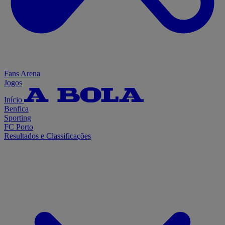
Fans Arena
Jogos
Início
Benfica
Sporting
FC Porto
Resultados e Classificações