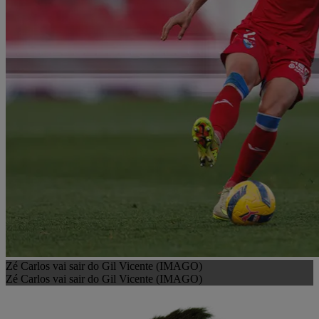
Zé Carlos vai sair do Gil Vicente (IMAGO)
Zé Carlos vai sair do Gil Vicente (IMAGO)