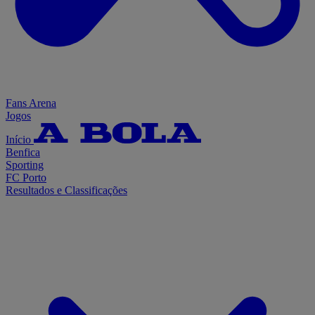
Fans Arena
Jogos
Início
Benfica
Sporting
FC Porto
Resultados e Classificações