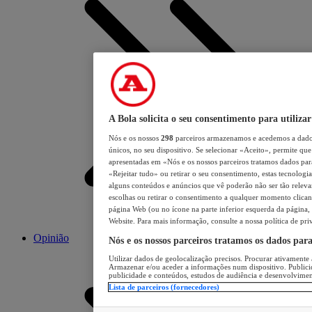
A Bola solicita o seu consentimento para utilizar
Nós e os nossos
298
parceiros armazenamos e acedemos a dados
únicos, no seu dispositivo. Se selecionar «Aceito», permite que 
apresentadas em «Nós e os nossos parceiros tratamos dados para 
«Rejeitar tudo» ou retirar o seu consentimento, estas tecnologia
alguns conteúdos e anúncios que vê poderão não ser tão relevant
escolhas ou retirar o consentimento a qualquer momento clicand
página Web (ou no ícone na parte inferior esquerda da página, s
Website. Para mais informação, consulte a nossa política de pri
Opinião
Nós e os nossos parceiros tratamos os dados par
Utilizar dados de geolocalização precisos. Procurar ativamente a
Armazenar e/ou aceder a informações num dispositivo. Publici
publicidade e conteúdos, estudos de audiência e desenvolvimen
Lista de parceiros (fornecedores)