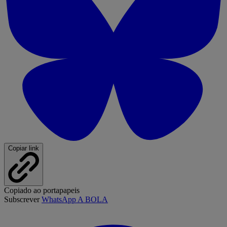
Copiar link
Copiado ao portapapeis
Subscrever
WhatsApp A BOLA