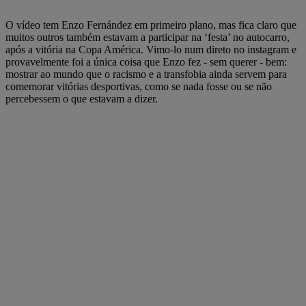
O vídeo tem Enzo Fernández em primeiro plano, mas fica claro que
muitos outros também estavam a participar na ‘festa’ no autocarro,
após a vitória na Copa América. Vimo-lo num direto no instagram e
provavelmente foi a única coisa que Enzo fez - sem querer - bem:
mostrar ao mundo que o racismo e a transfobia ainda servem para
comemorar vitórias desportivas, como se nada fosse ou se não
percebessem o que estavam a dizer.