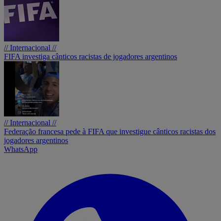
// Internacional //
FIFA investiga cânticos racistas de jogadores argentinos
// Internacional //
Federação francesa pede à FIFA que investigue cânticos racistas dos
jogadores argentinos
WhatsApp