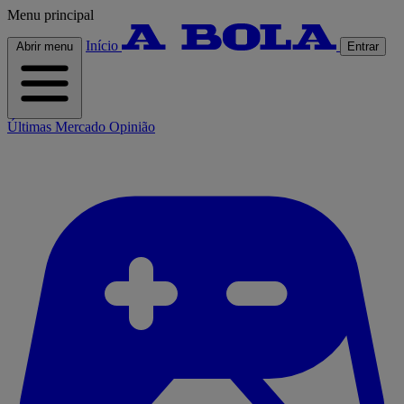
Menu principal
Início
Abrir menu
Entrar
Últimas
Mercado
Opinião