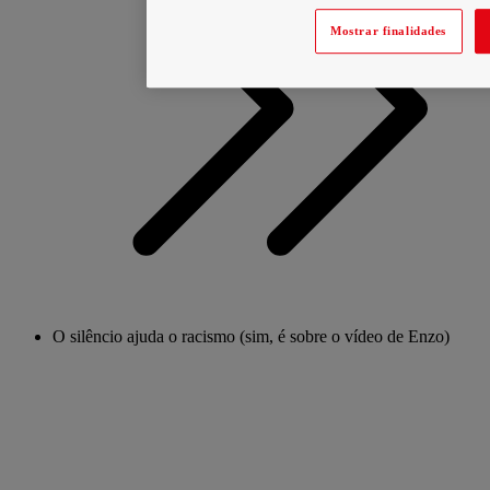
Mostrar finalidades
O silêncio ajuda o racismo (sim, é sobre o vídeo de Enzo)