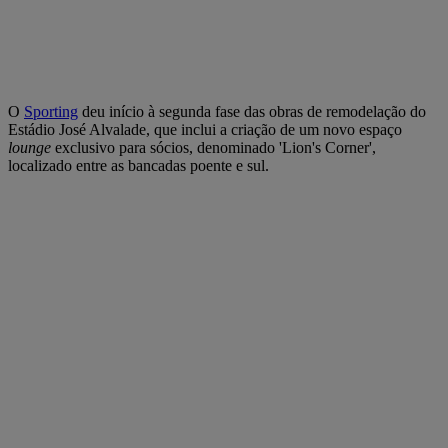
O
Sporting
deu início à segunda fase das obras de remodelação do
Estádio José Alvalade, que inclui a criação de um novo espaço
lounge
exclusivo para sócios, denominado 'Lion's Corner',
localizado entre as bancadas poente e sul.