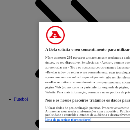
A Bola solicita o seu consentimento para utilizar
Nós e os nossos
298
parceiros armazenamos e acedemos a dados
únicos, no seu dispositivo. Se selecionar «Aceito», permite que 
apresentadas em «Nós e os nossos parceiros tratamos dados para 
«Rejeitar tudo» ou retirar o seu consentimento, estas tecnologia
alguns conteúdos e anúncios que vê poderão não ser tão relevant
escolhas ou retirar o consentimento a qualquer momento clicand
página Web (ou no ícone na parte inferior esquerda da página, s
Website. Para mais informação, consulte a nossa política de pri
Futebol
Nós e os nossos parceiros tratamos os dados par
Utilizar dados de geolocalização precisos. Procurar ativamente a
Armazenar e/ou aceder a informações num dispositivo. Publici
publicidade e conteúdos, estudos de audiência e desenvolvimen
Lista de parceiros (fornecedores)