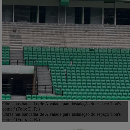
Obras nas bancadas de Alvalade para instalação do espaço 'lion's
corner' (Foto: D. R.)
Obras nas bancadas de Alvalade para instalação do espaço 'lion's
corner' (Foto: D. R.)