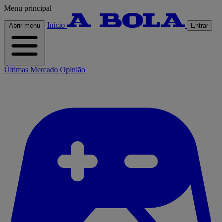
Menu principal
Início
Abrir menu
Entrar
Últimas
Mercado
Opinião