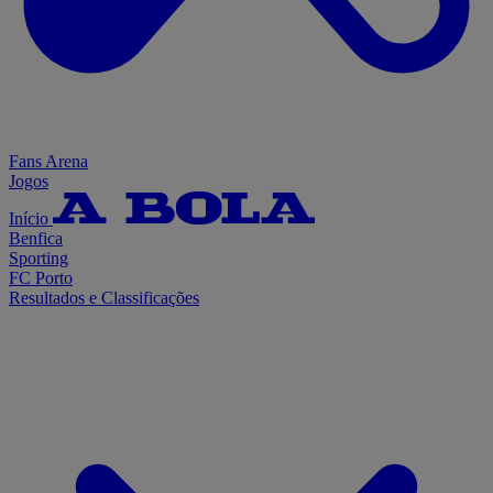
Fans Arena
Jogos
Início
Benfica
Sporting
FC Porto
Resultados e Classificações