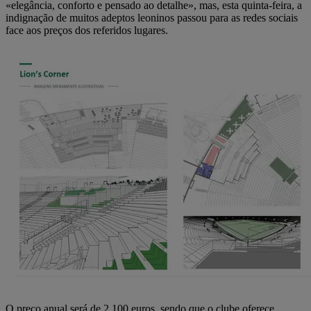
«elegância, conforto e pensado ao detalhe», mas, esta quinta-feira, a
indignação de muitos adeptos leoninos passou para as redes sociais
face aos preços dos referidos lugares.
O preço anual será de 2.100 euros, sendo que o clube oferece