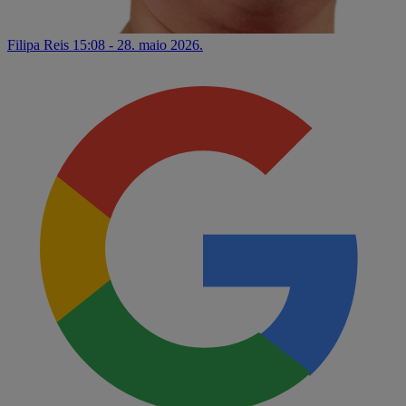
Filipa Reis
15:08 - 28. maio 2026.