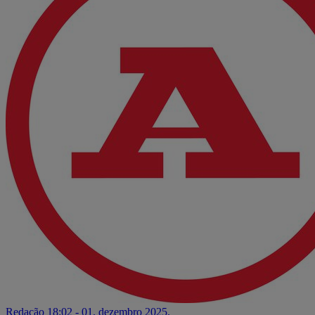
Redação
18:02 - 01. dezembro 2025.