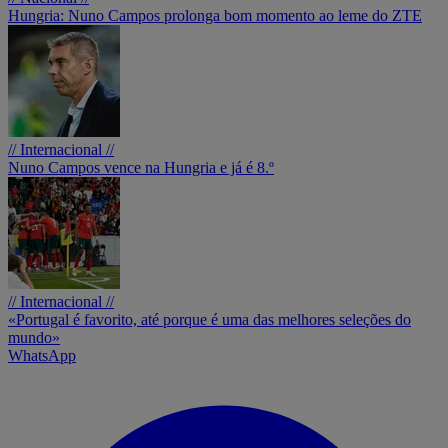
Hungria: Nuno Campos prolonga bom momento ao leme do ZTE
// Internacional //
Nuno Campos vence na Hungria e já é 8.º
// Internacional //
«Portugal é favorito, até porque é uma das melhores seleções do
mundo»
WhatsApp