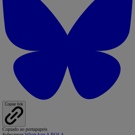
Copiar link
Copiado ao portapapeis
Subscrever
WhatsApp A BOLA