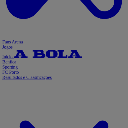
Fans Arena
Jogos
Início
Benfica
Sporting
FC Porto
Resultados e Classificações