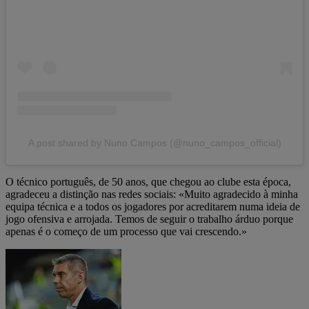
A post shared by Nuno Campos (@nuno_campos_official)
O técnico português, de 50 anos, que chegou ao clube esta época,
agradeceu a distinção nas redes sociais: «Muito agradecido à minha
equipa técnica e a todos os jogadores por acreditarem numa ideia de
jogo ofensiva e arrojada. Temos de seguir o trabalho árduo porque
apenas é o começo de um processo que vai crescendo.»