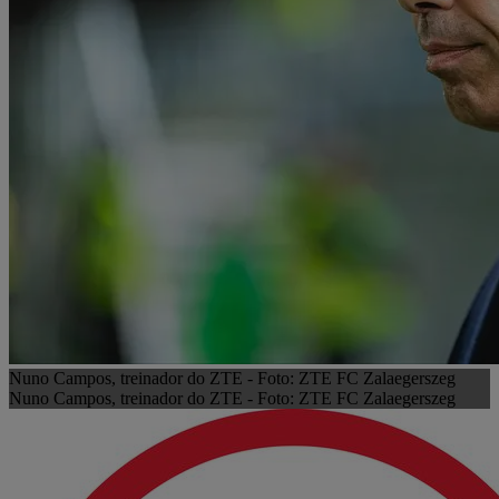
Nuno Campos, treinador do ZTE - Foto: ZTE FC Zalaegerszeg
Nuno Campos, treinador do ZTE - Foto: ZTE FC Zalaegerszeg