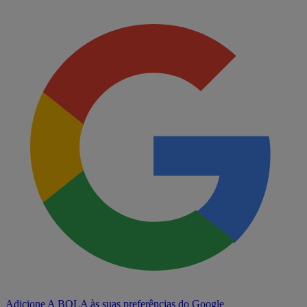
Adicione A BOLA às suas preferências do Google