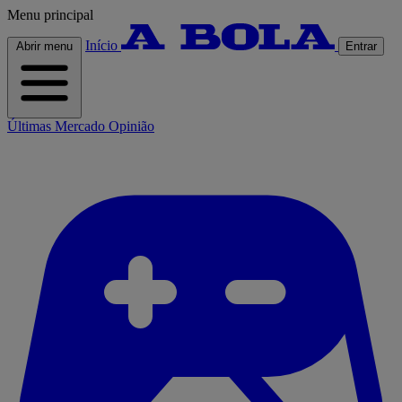
Menu principal
Início
Abrir menu
Entrar
Últimas
Mercado
Opinião