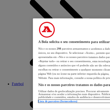
A Bola solicita o seu consentimento para utilizar
Nós e os nossos
298
parceiros armazenamos e acedemos a dados
únicos, no seu dispositivo. Se selecionar «Aceito», permite que 
apresentadas em «Nós e os nossos parceiros tratamos dados para 
«Rejeitar tudo» ou retirar o seu consentimento, estas tecnologia
alguns conteúdos e anúncios que vê poderão não ser tão relevant
escolhas ou retirar o consentimento a qualquer momento clicand
página Web (ou no ícone na parte inferior esquerda da página, s
Website. Para mais informação, consulte a nossa política de pri
Futebol
Nós e os nossos parceiros tratamos os dados par
Utilizar dados de geolocalização precisos. Procurar ativamente a
Armazenar e/ou aceder a informações num dispositivo. Publici
publicidade e conteúdos, estudos de audiência e desenvolvimen
Lista de parceiros (fornecedores)