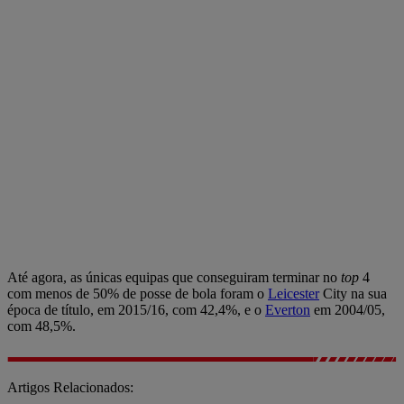
Até agora, as únicas equipas que conseguiram terminar no
top
4
com menos de 50% de posse de bola foram o
Leicester
City na sua
época de título, em 2015/16, com 42,4%, e o
Everton
em 2004/05,
com 48,5%.
Artigos Relacionados: