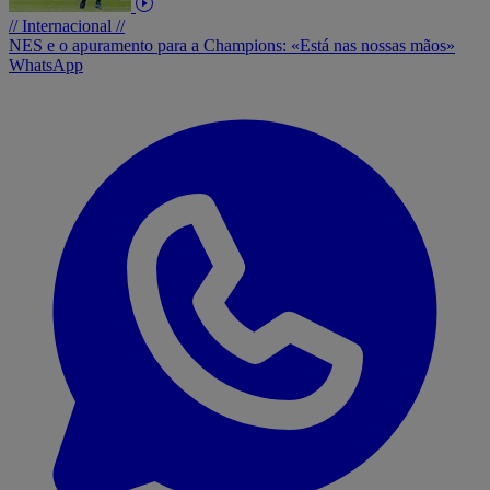
// Internacional //
NES e o apuramento para a Champions: «Está nas nossas mãos»
WhatsApp