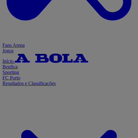
Fans Arena
Jogos
Início
Benfica
Sporting
FC Porto
Resultados e Classificações