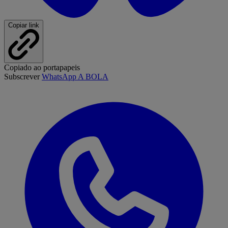
Copiar link
Copiado ao portapapeis
Subscrever
WhatsApp A BOLA