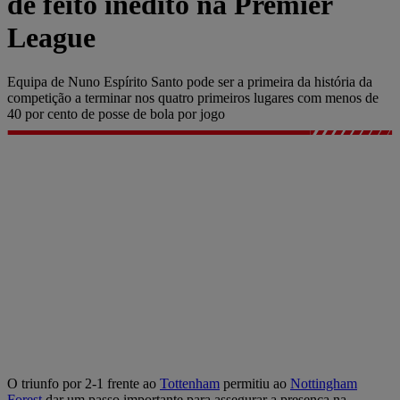
de feito inédito na Premier
League
Equipa de Nuno Espírito Santo pode ser a primeira da história da
competição a terminar nos quatro primeiros lugares com menos de
40 por cento de posse de bola por jogo
O triunfo por 2-1 frente ao
Tottenham
permitiu ao
Nottingham
Forest
dar um passo importante para assegurar a presença na