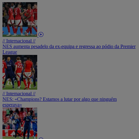
// Internacional //
NES aumenta pesadelo da ex-equipa e regressa ao pódio da Premier
League
// Internacional //
NES: «Champions? Estamos a lutar por algo que ninguém
esperava»