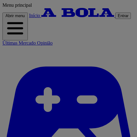
Menu principal
Início
Abrir menu
Entrar
Últimas
Mercado
Opinião