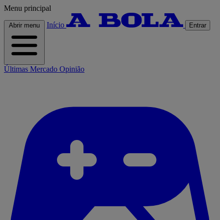
Menu principal
Início
Abrir menu
Entrar
Últimas
Mercado
Opinião