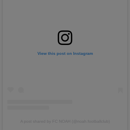
View this post on Instagram
A post shared by FC NOAH (@noah.footballclub)