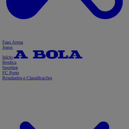
Fans Arena
Jogos
Início
Benfica
Sporting
FC Porto
Resultados e Classificações