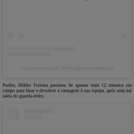
A post shared by FC NOAH (@noah.footballclub)
Porém, Hélder Ferreira precisou de apenas mais 12 minutos em
campo para bisar e devolver a vantagem à sua equipa, após uma má
saída do guarda-redes.