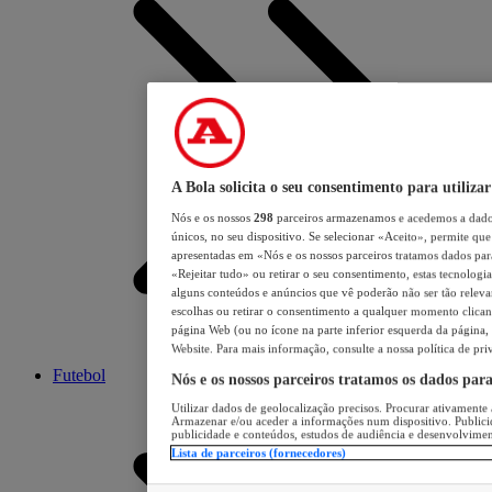
A Bola solicita o seu consentimento para utilizar
Nós e os nossos
298
parceiros armazenamos e acedemos a dados
únicos, no seu dispositivo. Se selecionar «Aceito», permite que 
apresentadas em «Nós e os nossos parceiros tratamos dados para 
«Rejeitar tudo» ou retirar o seu consentimento, estas tecnologia
alguns conteúdos e anúncios que vê poderão não ser tão relevant
escolhas ou retirar o consentimento a qualquer momento clicand
página Web (ou no ícone na parte inferior esquerda da página, s
Website. Para mais informação, consulte a nossa política de pri
Futebol
Nós e os nossos parceiros tratamos os dados par
Utilizar dados de geolocalização precisos. Procurar ativamente a
Armazenar e/ou aceder a informações num dispositivo. Publici
publicidade e conteúdos, estudos de audiência e desenvolvimen
Lista de parceiros (fornecedores)