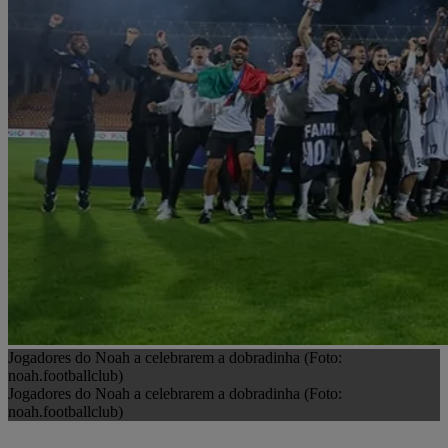
Jogadores do Noah a celebrarem a dobradinha (Foto:
noah.footballclub)
Jogadores do Noah a celebrarem a dobradinha (Foto:
noah.footballclub)