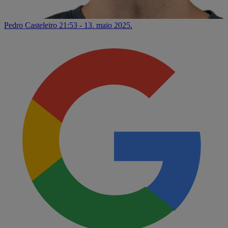
Pedro Casteleiro
21:53 - 13. maio 2025.