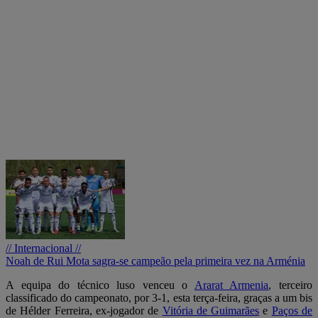
// Internacional //
Noah de Rui Mota sagra-se campeão pela primeira vez na Arménia
A equipa do técnico luso venceu o
Ararat Armenia
, terceiro
classificado do campeonato, por 3-1, esta terça-feira, graças a um bis
de Hélder Ferreira, ex-jogador de
Vitória de Guimarães
e
Paços de