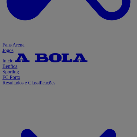
Fans Arena
Jogos
Início
Benfica
Sporting
FC Porto
Resultados e Classificações