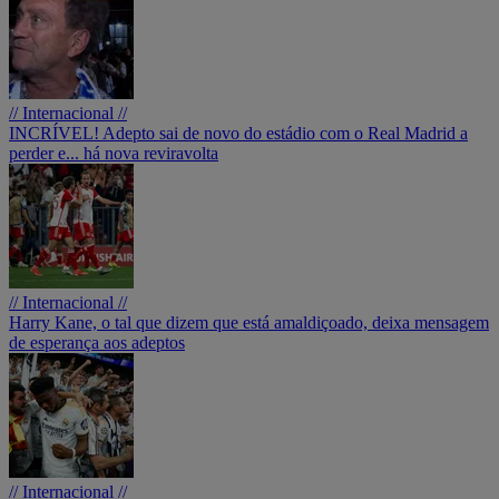
// Internacional //
INCRÍVEL! Adepto sai de novo do estádio com o Real Madrid a
perder e... há nova reviravolta
// Internacional //
Harry Kane, o tal que dizem que está amaldiçoado, deixa mensagem
de esperança aos adeptos
// Internacional //