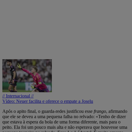
// Internacional //
Vídeo: Neuer facilita e oferece o empate a Joselu
Após o apito final, o guarda-redes justificou esse
frango
, afirmando
que ele se deveu a uma pequena falha no relvado: «Tenho de dizer
que estava à espera da bola de uma forma diferente, mais para o
peito. Ela foi um pouco mais alta e não esperava que houvesse uma