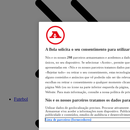
A Bola solicita o seu consentimento para utilizar
Nós e os nossos
298
parceiros armazenamos e acedemos a dados
únicos, no seu dispositivo. Se selecionar «Aceito», permite que 
apresentadas em «Nós e os nossos parceiros tratamos dados para 
«Rejeitar tudo» ou retirar o seu consentimento, estas tecnologia
alguns conteúdos e anúncios que vê poderão não ser tão relevant
escolhas ou retirar o consentimento a qualquer momento clicand
página Web (ou no ícone na parte inferior esquerda da página, s
Website. Para mais informação, consulte a nossa política de pri
Futebol
Nós e os nossos parceiros tratamos os dados par
Utilizar dados de geolocalização precisos. Procurar ativamente a
Armazenar e/ou aceder a informações num dispositivo. Publici
publicidade e conteúdos, estudos de audiência e desenvolvimen
Lista de parceiros (fornecedores)