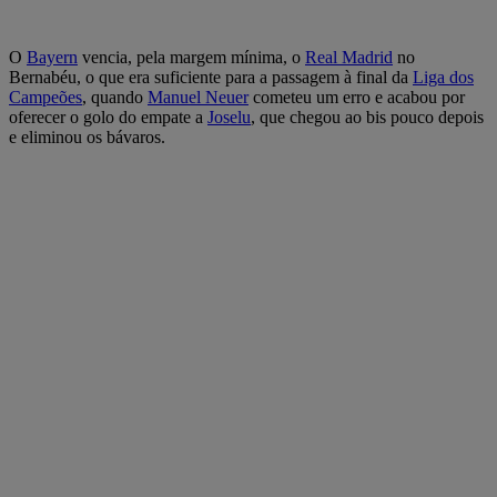
O
Bayern
vencia, pela margem mínima, o
Real Madrid
no
Bernabéu, o que era suficiente para a passagem à final da
Liga dos
Campeões
, quando
Manuel Neuer
cometeu um erro e acabou por
oferecer o golo do empate a
Joselu
, que chegou ao bis pouco depois
e eliminou os bávaros.