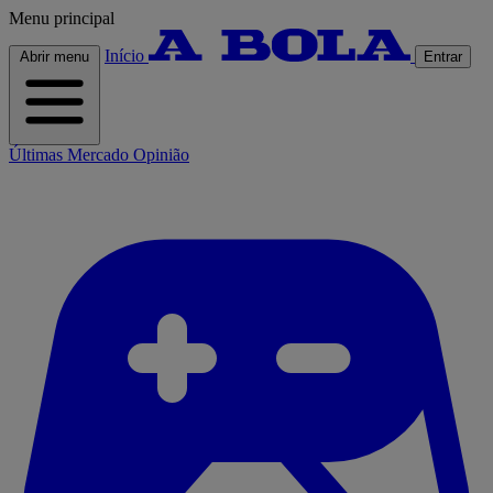
Menu principal
Início
Abrir menu
Entrar
Últimas
Mercado
Opinião