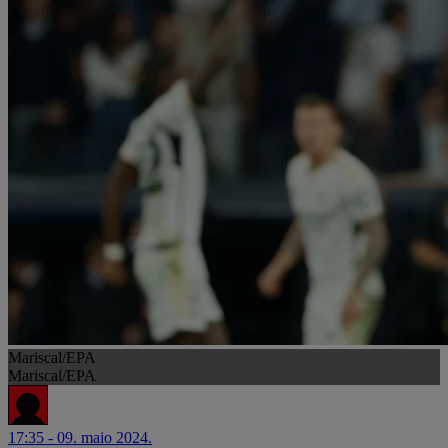
Mariscal/EPA
Mariscal/EPA
17:35 - 09. maio 2024.