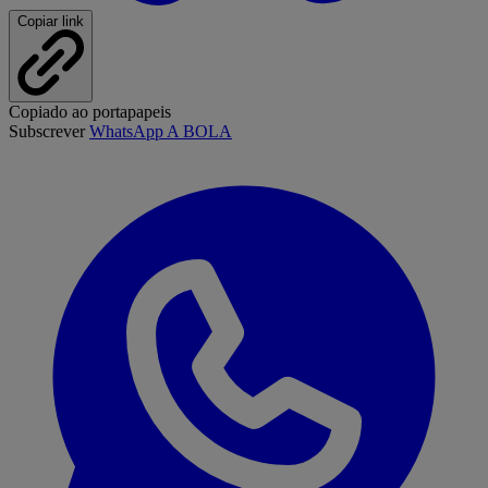
Copiar link
Copiado ao portapapeis
Subscrever
WhatsApp A BOLA