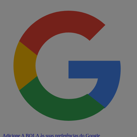
Adicione A BOLA às suas preferências do Google