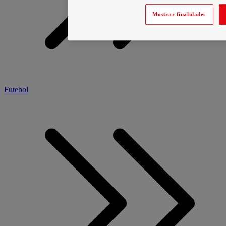
Mostrar finalidades
Futebol