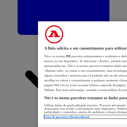
A Bola solicita o seu consentimento para utilizar
Nós e os nossos
298
parceiros armazenamos e acedemos a dados
únicos, no seu dispositivo. Se selecionar «Aceito», permite que 
apresentadas em «Nós e os nossos parceiros tratamos dados para 
«Rejeitar tudo» ou retirar o seu consentimento, estas tecnologia
alguns conteúdos e anúncios que vê poderão não ser tão relevant
escolhas ou retirar o consentimento a qualquer momento clicand
página Web (ou no ícone na parte inferior esquerda da página, s
Website. Para mais informação, consulte a nossa política de pri
Nós e os nossos parceiros tratamos os dados par
Utilizar dados de geolocalização precisos. Procurar ativamente a
Armazenar e/ou aceder a informações num dispositivo. Publici
publicidade e conteúdos, estudos de audiência e desenvolvimen
Lista de parceiros (fornecedores)