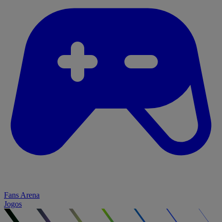
Fans Arena
Jogos