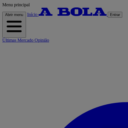
Menu principal
Início
Abrir menu
Entrar
Últimas
Mercado
Opinião