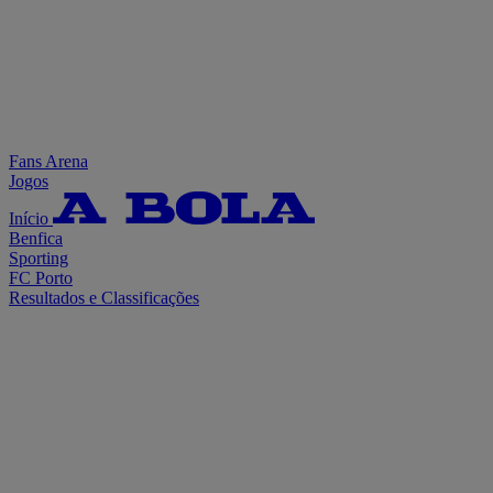
Fans Arena
Jogos
Início
Benfica
Sporting
FC Porto
Resultados e Classificações