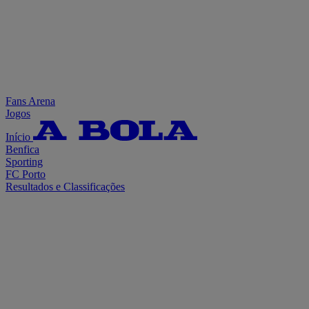
Fans Arena
Jogos
Início
Benfica
Sporting
FC Porto
Resultados e Classificações