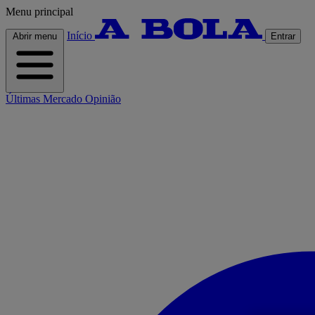
Menu principal
Início
Abrir menu
Entrar
Últimas
Mercado
Opinião