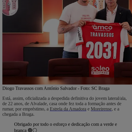
Diogo Travassos com António Salvador - Foto: SC Braga
Está, assim, oficializada a despedida definitiva do jovem lateral/ala,
de 22 anos, de Alvalade, casa onde fez toda a formação antes de
rumar, por empréstimo, a
Estrela da Amadora
e
Moreirense
, e a
chegada a Braga.
Obrigado por todo o esforço e dedicação com a verde e
branca 🟢⚪️