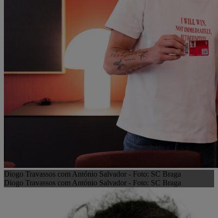
Diogo Travassos com António Salvador - Foto: SC Braga
Diogo Travassos com António Salvador - Foto: SC Braga