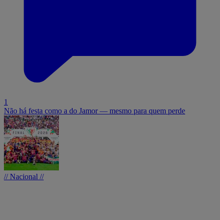
1
Não há festa como a do Jamor — mesmo para quem perde
// Nacional //