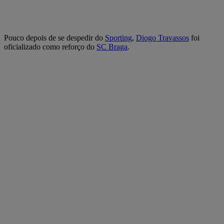
Pouco depois de se despedir do
Sporting
,
Diogo Travassos
foi
oficializado como reforço do
SC Braga
.