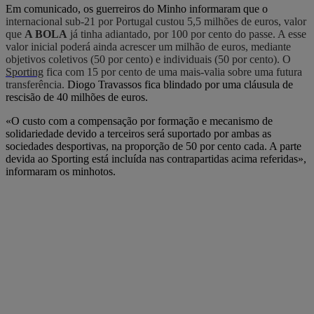
Em comunicado, os guerreiros do Minho informaram que o
internacional sub-21 por Portugal custou 5,5 milhões de euros, valor
que
A BOLA
já tinha adiantado, por 100 por cento do passe. A esse
valor inicial poderá ainda acrescer um milhão de euros, mediante
objetivos coletivos (50 por cento) e individuais (50 por cento). O
Sporting
fica com 15 por cento de uma mais-valia sobre uma futura
transferência.
Diogo Travassos fica blindado por uma cláusula de
rescisão de 40 milhões de euros.
«O custo com a compensação por formação e mecanismo de
solidariedade devido a terceiros será suportado por ambas as
sociedades desportivas, na proporção de 50 por cento cada. A parte
devida ao Sporting está incluída nas contrapartidas acima referidas»,
informaram os minhotos.