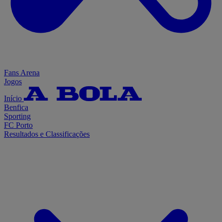
Fans Arena
Jogos
Início
Benfica
Sporting
FC Porto
Resultados e Classificações