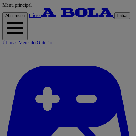
Menu principal
Início
Abrir menu
Entrar
Últimas
Mercado
Opinião