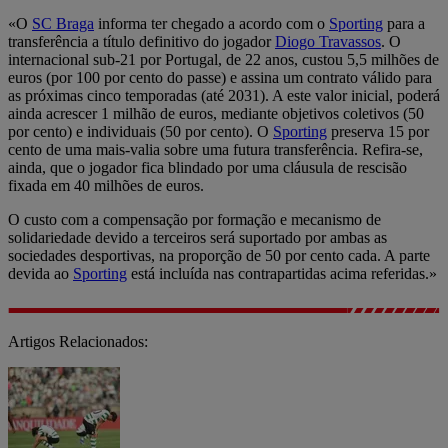
«O
SC Braga
informa ter chegado a acordo com o
Sporting
para a
transferência a título definitivo do jogador
Diogo Travassos
. O
internacional sub-21 por Portugal, de 22 anos, custou 5,5 milhões de
euros (por 100 por cento do passe) e assina um contrato válido para
as próximas cinco temporadas (até 2031). A este valor inicial, poderá
ainda acrescer 1 milhão de euros, mediante objetivos coletivos (50
por cento) e individuais (50 por cento). O
Sporting
preserva 15 por
cento de uma mais-valia sobre uma futura transferência. Refira-se,
ainda, que o jogador fica blindado por uma cláusula de rescisão
fixada em 40 milhões de euros.
O custo com a compensação por formação e mecanismo de
solidariedade devido a terceiros será suportado por ambas as
sociedades desportivas, na proporção de 50 por cento cada. A parte
devida ao
Sporting
está incluída nas contrapartidas acima referidas.»
Artigos Relacionados: