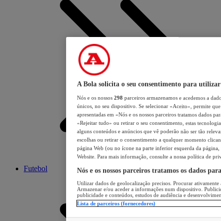
A Bola solicita o seu consentimento para utilizar
Nós e os nossos
298
parceiros armazenamos e acedemos a dados
únicos, no seu dispositivo. Se selecionar «Aceito», permite que 
apresentadas em «Nós e os nossos parceiros tratamos dados para 
«Rejeitar tudo» ou retirar o seu consentimento, estas tecnologia
alguns conteúdos e anúncios que vê poderão não ser tão relevant
escolhas ou retirar o consentimento a qualquer momento clicand
página Web (ou no ícone na parte inferior esquerda da página, s
Website. Para mais informação, consulte a nossa política de pri
Futebol
Nós e os nossos parceiros tratamos os dados par
Utilizar dados de geolocalização precisos. Procurar ativamente a
Armazenar e/ou aceder a informações num dispositivo. Publici
publicidade e conteúdos, estudos de audiência e desenvolvimen
Lista de parceiros (fornecedores)