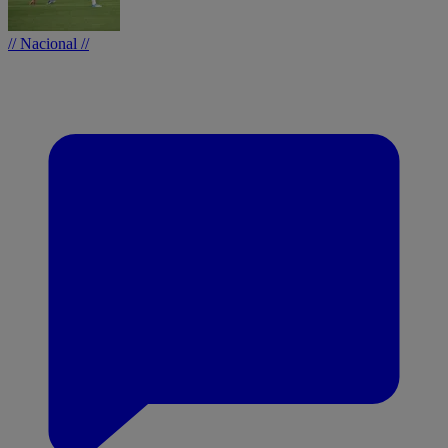
// Nacional //