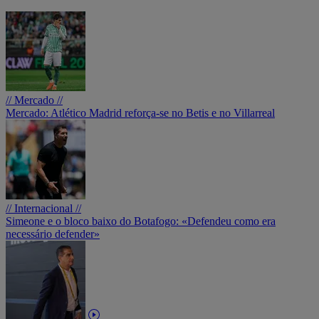
// Mercado //
Mercado: Atlético Madrid reforça-se no Betis e no Villarreal
// Internacional //
Simeone e o bloco baixo do Botafogo: «Defendeu como era
necessário defender»