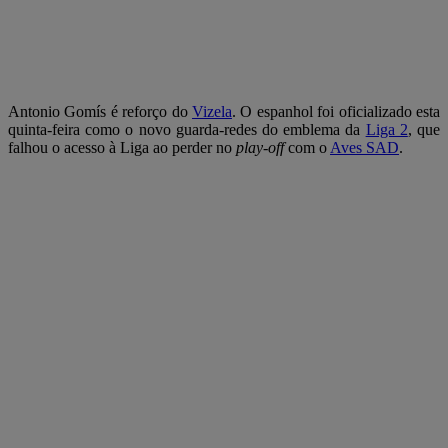
Antonio Gomís é reforço do
Vizela
. O espanhol foi oficializado esta
quinta-feira como o novo guarda-redes do emblema da
Liga 2
, que
falhou o acesso à Liga ao perder no
play-off
com o
Aves SAD
.