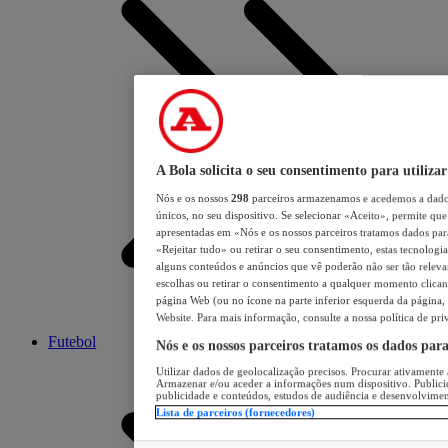
A Bola solicita o seu consentimento para utilizar
Nós e os nossos
298
parceiros armazenamos e acedemos a dados
únicos, no seu dispositivo. Se selecionar «Aceito», permite que 
apresentadas em «Nós e os nossos parceiros tratamos dados para 
«Rejeitar tudo» ou retirar o seu consentimento, estas tecnologia
alguns conteúdos e anúncios que vê poderão não ser tão relevant
escolhas ou retirar o consentimento a qualquer momento clicand
página Web (ou no ícone na parte inferior esquerda da página, s
Website. Para mais informação, consulte a nossa política de pri
Futebol
Nós e os nossos parceiros tratamos os dados par
Utilizar dados de geolocalização precisos. Procurar ativamente a
Armazenar e/ou aceder a informações num dispositivo. Publici
publicidade e conteúdos, estudos de audiência e desenvolvimen
Lista de parceiros (fornecedores)