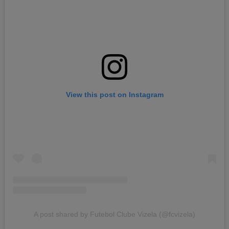
View this post on Instagram
A post shared by Futebol Clube Vizela (@fcvizela)