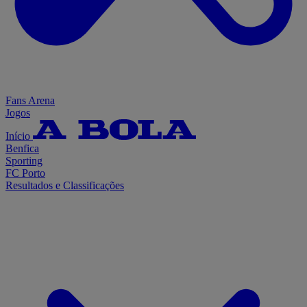
Fans Arena
Jogos
Início
Benfica
Sporting
FC Porto
Resultados e Classificações