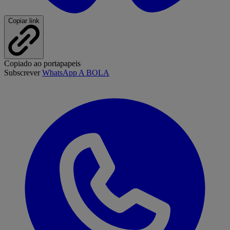
Copiar link
Copiado ao portapapeis
Subscrever
WhatsApp A BOLA