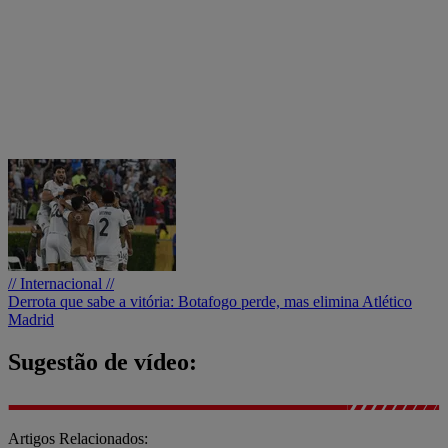
// Internacional //
Derrota que sabe a vitória: Botafogo perde, mas elimina Atlético
Madrid
Sugestão de vídeo:
Artigos Relacionados: