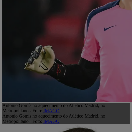
Antonio Gomís no aquecimento do Atlético Madrid, no
Metropolitano - Foto:
IMAGO
Antonio Gomís no aquecimento do Atlético Madrid, no
Metropolitano - Foto:
IMAGO