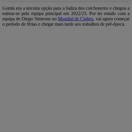
Gomís era a terceira opção para a baliza dos
colchoneros
e chegou a
estrear-se pela equipa principal em 2022/23. Por ter estado com a
equipa de Diego Simeone no
Mundial de Clubes
, vai agora começar
o período de férias e chegar mais tarde aos trabalhos de pré-época.