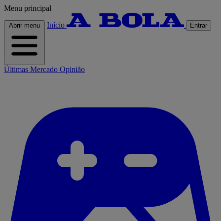
Menu principal
Início
Abrir menu
Entrar
Últimas
Mercado
Opinião