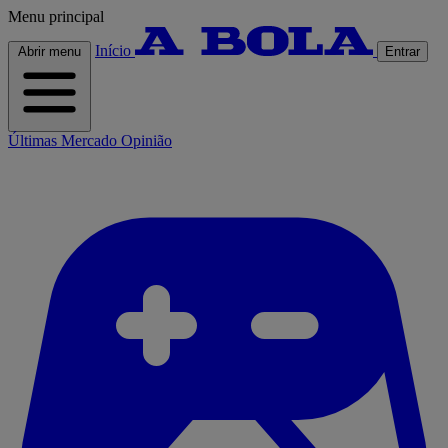
Menu principal
Início
Abrir menu
Entrar
Últimas
Mercado
Opinião