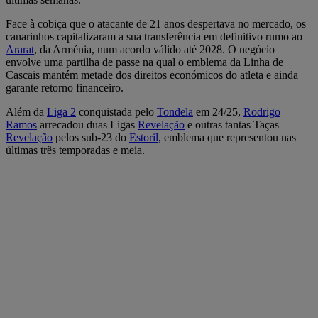
Face à cobiça que o atacante de 21 anos despertava no mercado, os
canarinhos capitalizaram a sua transferência em definitivo rumo ao
Ararat
, da Arménia, num acordo válido até 2028. O negócio
envolve uma partilha de passe na qual o emblema da Linha de
Cascais mantém metade dos direitos económicos do atleta e ainda
garante retorno financeiro.
Além da
Liga 2
conquistada pelo
Tondela
em 24/25,
Rodrigo
Ramos
arrecadou duas Ligas
Revelação
e outras tantas Taças
Revelação
pelos sub-23 do
Estoril
, emblema que representou nas
últimas três temporadas e meia.