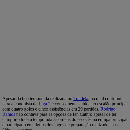
Apesar da boa temporada realizada no
Tondela
, na qual contribuiu
para a conquista da
Liga 2
e consequente subida ao escalão principal
com quatro golos e cinco assistências em 29 partidas,
Rodrigo
Ramos
não contava para as opções de Ian Cathro apesar de ter
cumprido toda a temporada às ordens do escocês na equipa principal
e participado em alguns dos jogos de preparação realizados nas
últimas semanas.