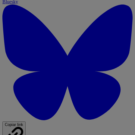
Bluesky
Copiar link