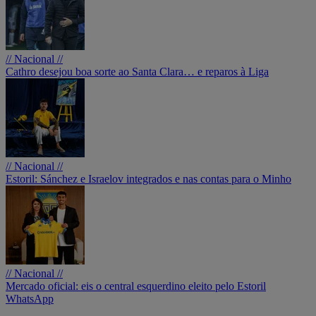
// Nacional //
Cathro desejou boa sorte ao Santa Clara… e reparos à Liga
// Nacional //
Estoril: Sánchez e Israelov integrados e nas contas para o Minho
// Nacional //
Mercado oficial: eis o central esquerdino eleito pelo Estoril
WhatsApp