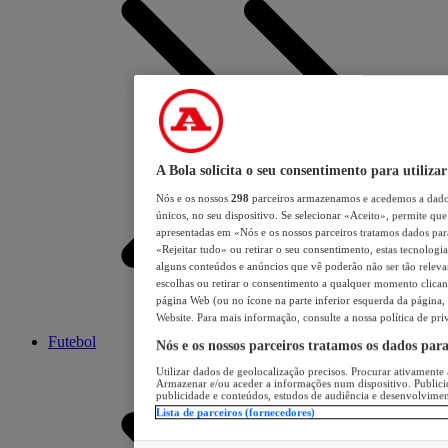
A Bola solicita o seu consentimento para utilizar
Nós e os nossos
298
parceiros armazenamos e acedemos a dados
únicos, no seu dispositivo. Se selecionar «Aceito», permite que 
apresentadas em «Nós e os nossos parceiros tratamos dados para 
«Rejeitar tudo» ou retirar o seu consentimento, estas tecnologia
alguns conteúdos e anúncios que vê poderão não ser tão relevant
escolhas ou retirar o consentimento a qualquer momento clicand
página Web (ou no ícone na parte inferior esquerda da página, s
Website. Para mais informação, consulte a nossa política de pri
Futebol
Nós e os nossos parceiros tratamos os dados par
Utilizar dados de geolocalização precisos. Procurar ativamente a
Armazenar e/ou aceder a informações num dispositivo. Publici
publicidade e conteúdos, estudos de audiência e desenvolvimen
Lista de parceiros (fornecedores)