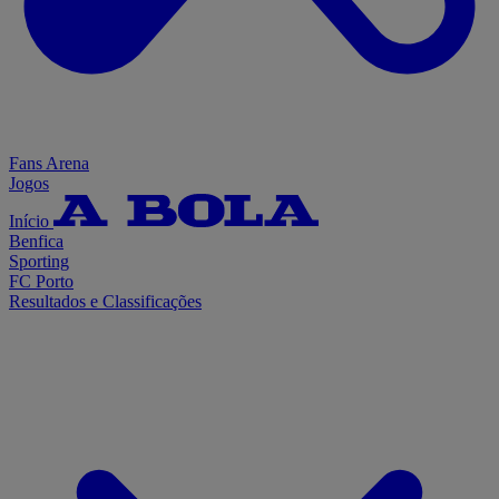
Fans Arena
Jogos
Início
Benfica
Sporting
FC Porto
Resultados e Classificações