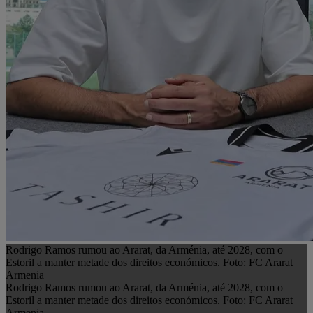
Rodrigo Ramos rumou ao Ararat, da Arménia, até 2028, com o
Estoril a manter metade dos direitos económicos. Foto: FC Ararat
Armenia
Rodrigo Ramos rumou ao Ararat, da Arménia, até 2028, com o
Estoril a manter metade dos direitos económicos. Foto: FC Ararat
Armenia