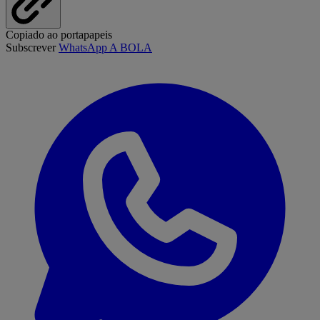
Copiado ao portapapeis
Subscrever
WhatsApp A BOLA