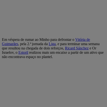
Em véspera de rumar ao Minho para defrontar o
Vitória de
Guimarães
, pela 2.ª jornada da
Liga
, e para terminar uma semana
que resultou na chegada de dois reforços,
Ricard Sánchez
e Or
Israelov, o
Estoril
realizou mais um encaixe a partir de um ativo que
não encontrava espaço no plantel.