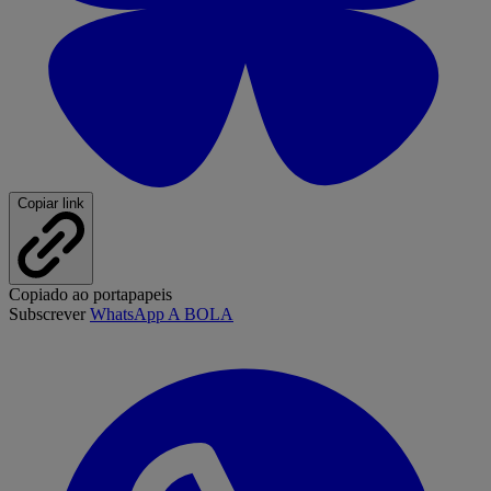
Copiar link
Copiado ao portapapeis
Subscrever
WhatsApp A BOLA