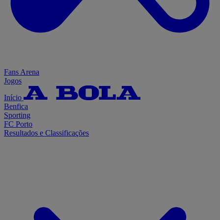
Fans Arena
Jogos
Início
Benfica
Sporting
FC Porto
Resultados e Classificações