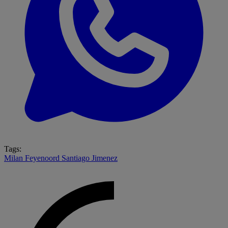
Tags:
Milan
Feyenoord
Santiago Jimenez