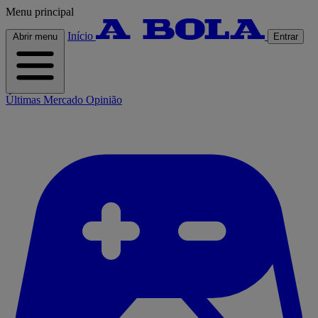
Menu principal
Início
Abrir menu
Entrar
Últimas
Mercado
Opinião