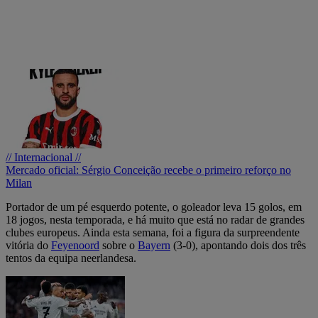
// Internacional //
Mercado oficial: Sérgio Conceição recebe o primeiro reforço no
Milan
Portador de um pé esquerdo potente, o goleador leva 15 golos, em
18 jogos, nesta temporada, e há muito que está no radar de grandes
clubes europeus. Ainda esta semana, foi a figura da surpreendente
vitória do
Feyenoord
sobre o
Bayern
(3-0), apontando dois dos três
tentos da equipa neerlandesa.