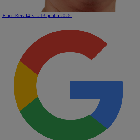
Filipa Reis
14:31 - 13. junho 2026.