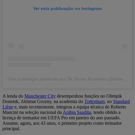
Ver esta publicação no Instagram
Uma publicação partilhada por ŠK Slovan Bratislava (@skslovanbratislava)
A lenda do
Manchester City
desempenhou funções no Olimpik
Donetsk, Akhmat Grozny, na academia do
Tottenham
, no
Standard
Liège
e, mais recentemente, integrou a equipa técnica de Roberto
Mancini na seleção nacional da
Arábia Saudita
, tendo obtido a
licença de treinador em UEFA Pro em janeiro do ano passado.
Assume, agora, aos 43 anos, o primeiro projeto como treinador
principal.