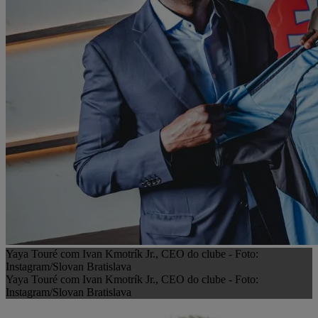
Yaya Touré com Ivan Kmotrík Jr., CEO do clube - Foto:
Instagram/Slovan Bratislava
Yaya Touré com Ivan Kmotrík Jr., CEO do clube - Foto:
Instagram/Slovan Bratislava