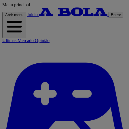
Menu principal
Início
Abrir menu
Entrar
Últimas
Mercado
Opinião