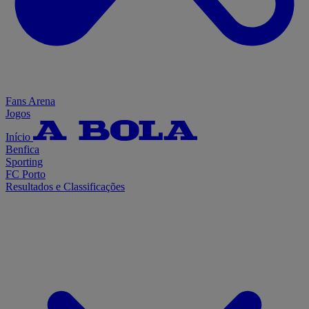
Fans Arena
Jogos
Início
Benfica
Sporting
FC Porto
Resultados e Classificações