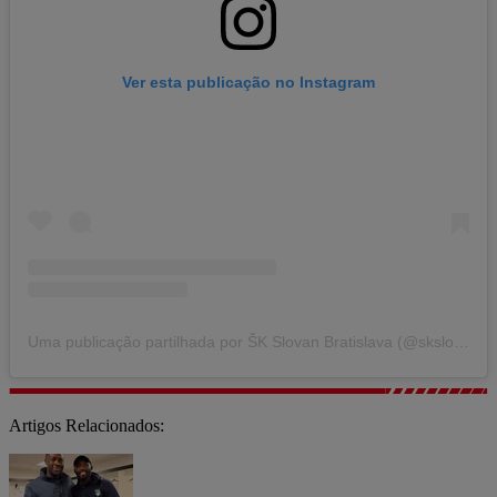
Ver esta publicação no Instagram
Uma publicação partilhada por ŠK Slovan Bratislava (@skslovanbratislava)
Artigos Relacionados: