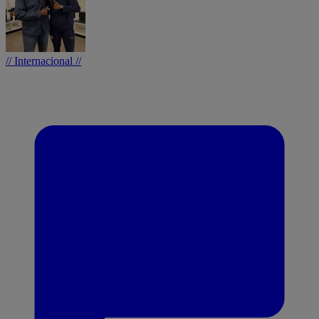
// Internacional //