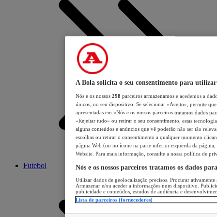
A Bola solicita o seu consentimento para utilizar
Nós e os nossos
298
parceiros armazenamos e acedemos a dados
únicos, no seu dispositivo. Se selecionar «Aceito», permite que 
apresentadas em «Nós e os nossos parceiros tratamos dados para 
«Rejeitar tudo» ou retirar o seu consentimento, estas tecnologia
alguns conteúdos e anúncios que vê poderão não ser tão relevant
escolhas ou retirar o consentimento a qualquer momento clicand
página Web (ou no ícone na parte inferior esquerda da página, s
Website. Para mais informação, consulte a nossa política de pri
Futebol
Nós e os nossos parceiros tratamos os dados par
Utilizar dados de geolocalização precisos. Procurar ativamente a
Armazenar e/ou aceder a informações num dispositivo. Publici
publicidade e conteúdos, estudos de audiência e desenvolvimen
Lista de parceiros (fornecedores)