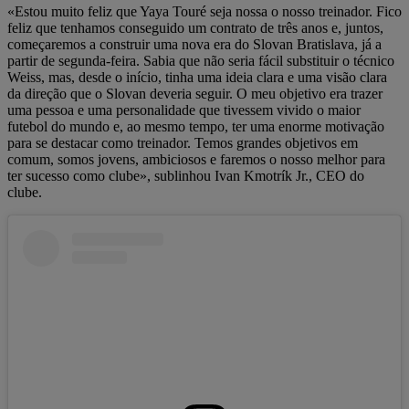
«Estou muito feliz que Yaya Touré seja nossa o nosso treinador. Fico
feliz que tenhamos conseguido um contrato de três anos e, juntos,
começaremos a construir uma nova era do Slovan Bratislava, já a
partir de segunda-feira. Sabia que não seria fácil substituir o técnico
Weiss, mas, desde o início, tinha uma ideia clara e uma visão clara
da direção que o Slovan deveria seguir. O meu objetivo era trazer
uma pessoa e uma personalidade que tivessem vivido o maior
futebol do mundo e, ao mesmo tempo, ter uma enorme motivação
para se destacar como treinador. Temos grandes objetivos em
comum, somos jovens, ambiciosos e faremos o nosso melhor para
ter sucesso como clube», sublinhou Ivan Kmotrík Jr., CEO do
clube.